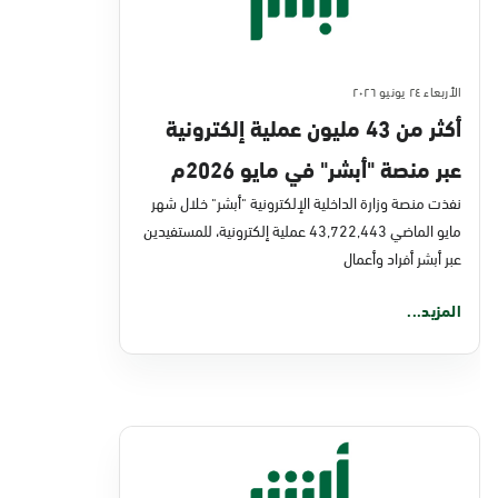
الأربعاء ٢٤ يونيو ٢٠٢٦
أكثر من 43 مليون عملية إلكترونية
عبر منصة "أبشر" في مايو 2026م
نفذت منصة وزارة الداخلية الإلكترونية "أبشر" خلال شهر
مايو الماضي 43,722,443 عملية إلكترونية، للمستفيدين
عبر أبشر أفراد وأعمال
المزيد...