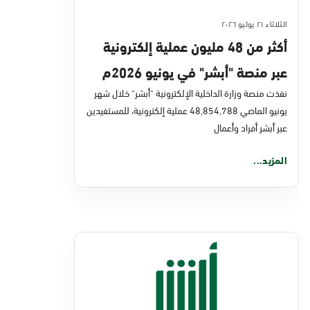
الثلاثاء ٢١ يوليو ٢٠٢٦
أكثر من 48 مليون عملية إلكترونية
عبر منصة "أبشر" في يونيو 2026م
نفذت منصة وزارة الداخلية الإلكترونية "أبشر" خلال شهر
يونيو الماضي 48,854,788 عملية إلكترونية، للمستفيدين
عبر أبشر أفراد وأعمال
المزيد...