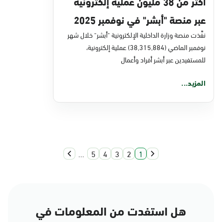
أكثر من 38 مليون عملية إلكترونية
عبر منصة "أبشر" في نوفمبر 2025
نفَّذت منصة وزارة الداخلية الإلكترونية "أبشر" خلال شهر
نوفمبر الماضي (38,315,884) عملية إلكترونية،
للمستفيدين عبر أبشر أفراد وأعمال
المزيد...
...
5
4
3
2
1
هل استفدت من المعلومات في