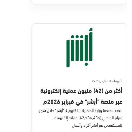
الأربعاء ١٨ مارس ٢٠٢٦
أكثر من (42) مليون عملية إلكترونية
عبر منصة "أبشر" في فبراير 2026م
نفذت منصة وزارة الداخلية الإلكترونية "أبشر" خلال شهر
فبراير الماضي (42,736,435) عملية إلكترونية،
للمستفيدين عبر أبشر أفراد وأعمال