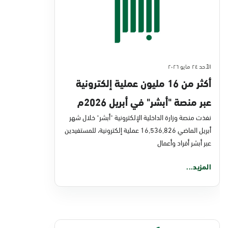
الأحد ٢٤ مايو ٢٠٢٦
أكثر من 16 مليون عملية إلكترونية
عبر منصة "أبشر" في أبريل 2026م
نفذت منصة وزارة الداخلية الإلكترونية "أبشر" خلال شهر
أبريل الماضي 16,536,826 عملية إلكترونية، للمستفيدين
عبر أبشر أفراد وأعمال
المزيد...