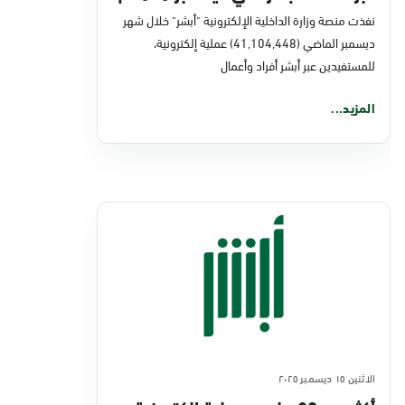
نفذت منصة وزارة الداخلية الإلكترونية "أبشر" خلال شهر
ديسمبر الماضي (41,104,448) عملية إلكترونية،
للمستفيدين عبر أبشر أفراد وأعمال
المزيد...
الاثنين ١٥ ديسمبر ٢٠٢٥