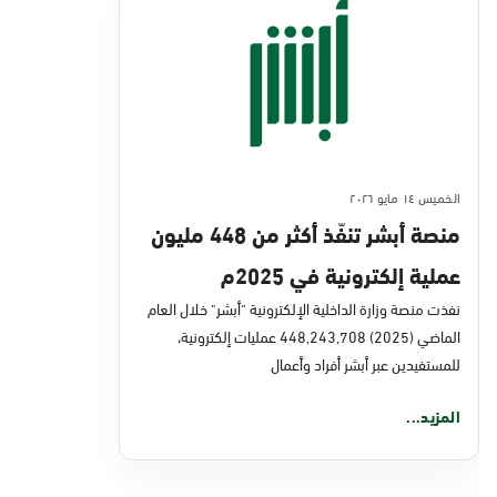
الخميس ١٤ مايو ٢٠٢٦
منصة أبشر تنفّذ أكثر من 448 مليون
عملية إلكترونية في 2025م
نفذت منصة وزارة الداخلية الإلكترونية "أبشر" خلال العام
الماضي (2025) 448,243,708 عمليات إلكترونية،
للمستفيدين عبر أبشر أفراد وأعمال
المزيد...