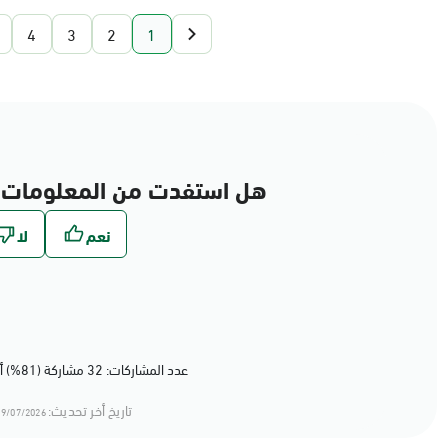
4
3
2
1
هل استفدت من المعلومات 
عدد المشاركات: 32 مشاركة (81%) أعجبهم المحتوى
تاريخ أخر تحديث:
9/07/2026 20:07