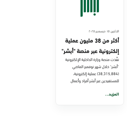
الاثنين ١٥ ديسمبر ٢٠٢٥
أكثر من 38 مليون عملية
إلكترونية عبر منصة "أبشر"
في نوفمبر 2025
نفَّذت منصة وزارة الداخلية الإلكترونية
"أبشر" خلال شهر نوفمبر الماضي
(38,315,884) عملية إلكترونية،
للمستفيدين عبر أبشر أفراد وأعمال
المزيد...