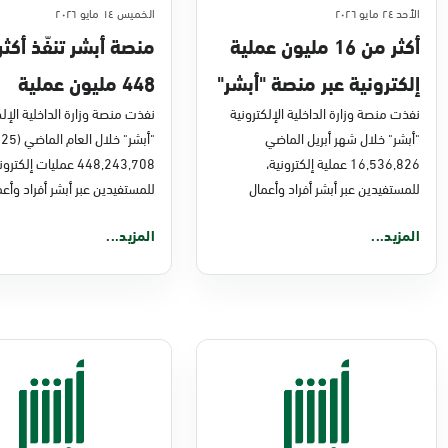
الأحد ٢٤ مايو ٢٠٢٦
الخميس ١٤ مايو ٢٠٢٦
أكثر من 16 مليون عملية
منصة أبشر تنفّذ أكث
إلكترونية عبر منصة "أبشر"
448 مليون عملية
في أبريل 2026م
نفذت منصة وزارة الداخلية الإلكترونية
إلكترونية في 2025م
نفذت منصة وزارة الداخلية الإلك
"أبشر" خلال شهر أبريل الماضي
16,536,826 عملية إلكترونية،
448,243,708 عمليات إلكترو
للمستفيدين عبر أبشر أفراد وأعمال
للمستفيدين عبر أبشر أفراد وأعم
المزيد...
المزيد...