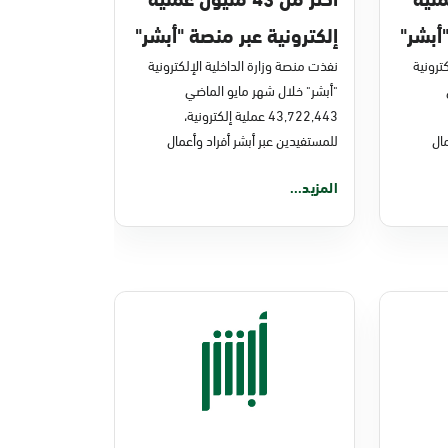
أبشر"
إلكترونية عبر منصة "أبشر"
ترونية
في مايو 2026م
نفذت منصة وزارة الداخلية الإلكترونية
"أبشر" خلال شهر مايو الماضي
43,722,443 عملية إلكترونية،
ال
للمستفيدين عبر أبشر أفراد وأعمال
المزيد...