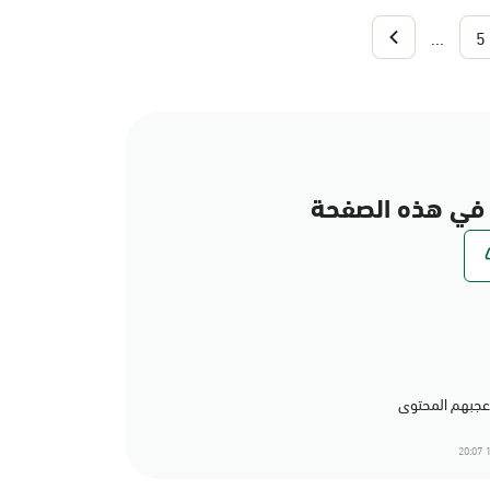
...
5
في هذه الصفحة
1