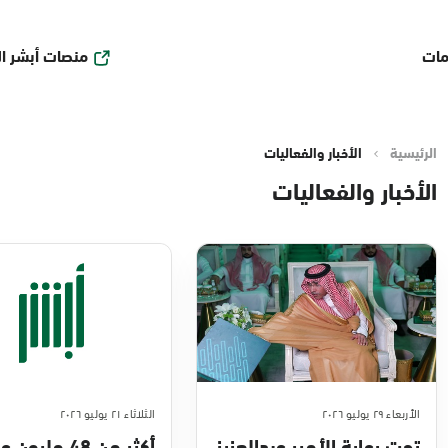
منصات أبشر ا
مات
الرئيسية
الأخبار والفعاليات
الأخبار والفعاليات
الأربعاء ٢٩ يوليو ٢٠٢٦
الثلاثاء ٢١ يوليو ٢٠٢٦
تحت رعاية الأمير عبدالعزيز
أكثر من 48 مليو