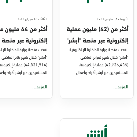
الأربعاء ١٨ مارس ٢٠٢٦
الثلاثاء ٢٤ فبراير ٢٠٢٦
أكثر من (42) مليون عملية
أكثر من 44 مليو
إلكترونية عبر منصة "أبشر"
إلكترونية عبر منصة "
في فبراير 2026م
نفذت منصة وزارة الداخلية الإلكترونية
في يناير 2026
نفذت منصة وزارة الداخلية الإلك
"أبشر" خلال شهر فبراير الماضي
"أبشر" خلال شهر يناير الماضي
(42,736,435) عملية إلكترونية،
(44,831,914) عملية إلكتروني
للمستفيدين عبر أبشر أفراد وأعمال
للمستفيدين عبر أبشر أفراد وأعم
المزيد...
المزيد...