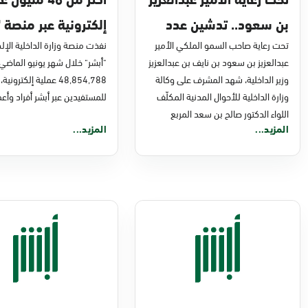
بن سعود.. تدشين عدد
إلكترونية عبر منصة "
من مشاريع التحول
تحت رعاية صاحب السمو الملكي الأمير
في يونيو 2026م
نفذت منصة وزارة الداخلية الإلك
عبدالعزيز بن سعود بن نايف بن عبدالعزيز
"أبشر" خلال شهر يونيو الماضي
الرقمي والخدمات
وزير الداخلية، شهد المشرف على وكالة
48,854,788 عملية إلكترونية،
الإلكترونية للأحوال
وزارة الداخلية للأحوال المدنية المكلّف
للمستفيدين عبر أبشر أفراد وأعم
اللواء الدكتور صالح بن سعد المربع
المدنية
المزيد...
المزيد...