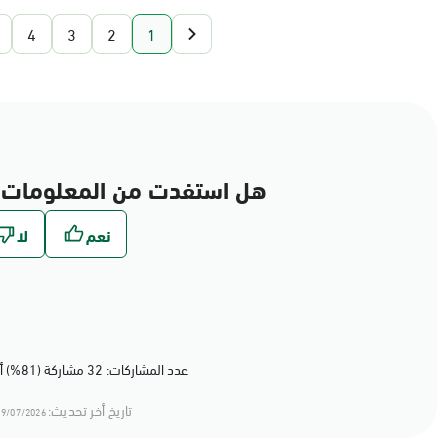
4
3
2
1
هل استفدت من المعلومات 
عدد المشاركات: 32 مشاركة (81%) أعجبهم المحتوى
تاريخ أخر تحديث:
9/07/2026 20:07