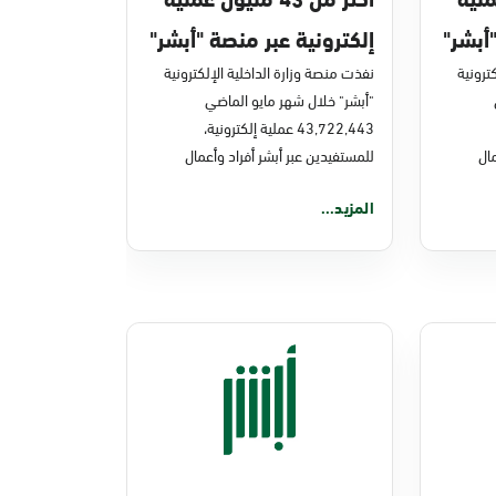
أبشر"
إلكترونية عبر منصة "أبشر"
ترونية
في مايو 2026م
نفذت منصة وزارة الداخلية الإلكترونية
"أبشر" خلال شهر مايو الماضي
43,722,443 عملية إلكترونية،
ال
للمستفيدين عبر أبشر أفراد وأعمال
المزيد...