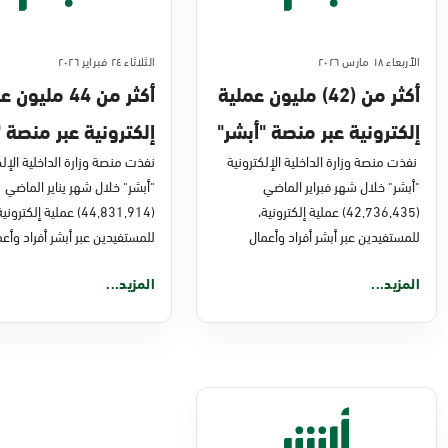
الأربعاء ١٨ مارس ٢٠٢٦
الثلاثاء ٢٤ فبراير ٢٠٢٦
أكثر من (42) مليون عملية
أكثر من 44 مليو
إلكترونية عبر منصة "أبشر"
إلكترونية عبر منصة "
في فبراير 2026م
نفذت منصة وزارة الداخلية الإلكترونية
في يناير 2026
نفذت منصة وزارة الداخلية الإلك
"أبشر" خلال شهر فبراير الماضي
"أبشر" خلال شهر يناير الماضي
(42,736,435) عملية إلكترونية،
(44,831,914) عملية إلكتروني
للمستفيدين عبر أبشر أفراد وأعمال
للمستفيدين عبر أبشر أفراد وأعم
المزيد...
المزيد...