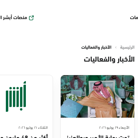
منصات أبشر ا
مات
الرئيسية
الأخبار والفعاليات
الأخبار والفعاليات
الأربعاء ٢٩ يوليو ٢٠٢٦
الثلاثاء ٢١ يوليو ٢٠٢٦
تحت رعاية الأمير عبدالعزيز
أكثر من 48 مليو