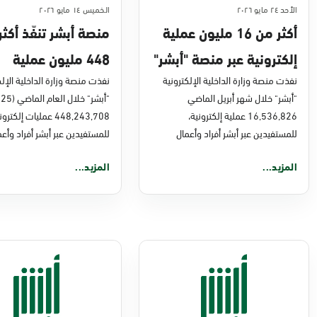
الأحد ٢٤ مايو ٢٠٢٦
الخميس ١٤ مايو ٢٠٢٦
أكثر من 16 مليون عملية
منصة أبشر تنفّذ أكث
إلكترونية عبر منصة "أبشر"
448 مليون عملية
في أبريل 2026م
نفذت منصة وزارة الداخلية الإلكترونية
إلكترونية في 2025م
نفذت منصة وزارة الداخلية الإلك
"أبشر" خلال شهر أبريل الماضي
16,536,826 عملية إلكترونية،
448,243,708 عمليات إلكترو
للمستفيدين عبر أبشر أفراد وأعمال
للمستفيدين عبر أبشر أفراد وأعم
المزيد...
المزيد...