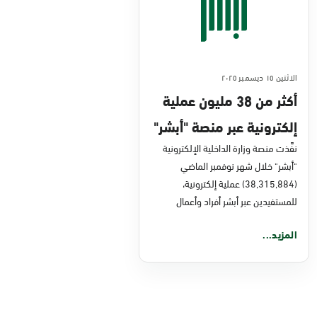
الاثنين ١٥ ديسمبر ٢٠٢٥
أكثر من 38 مليون عملية
إلكترونية عبر منصة "أبشر"
في نوفمبر 2025
نفَّذت منصة وزارة الداخلية الإلكترونية
"أبشر" خلال شهر نوفمبر الماضي
(38,315,884) عملية إلكترونية،
للمستفيدين عبر أبشر أفراد وأعمال
المزيد...