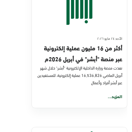
الأحد ٢٤ مايو ٢٠٢٦
أكثر من 16 مليون عملية إلكترونية
عبر منصة "أبشر" في أبريل 2026م
نفذت منصة وزارة الداخلية الإلكترونية "أبشر" خلال شهر
أبريل الماضي 16,536,826 عملية إلكترونية، للمستفيدين
عبر أبشر أفراد وأعمال
المزيد...