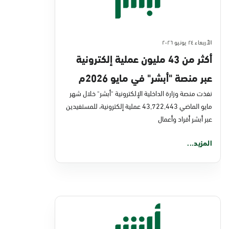
الأربعاء ٢٤ يونيو ٢٠٢٦
أكثر من 43 مليون عملية إلكترونية
عبر منصة "أبشر" في مايو 2026م
نفذت منصة وزارة الداخلية الإلكترونية "أبشر" خلال شهر
مايو الماضي 43,722,443 عملية إلكترونية، للمستفيدين
عبر أبشر أفراد وأعمال
المزيد...