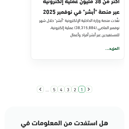
أكثر من 38 مليون عملية إلكترونية
عبر منصة "أبشر" في نوفمبر 2025
نفَّذت منصة وزارة الداخلية الإلكترونية "أبشر" خلال شهر
نوفمبر الماضي (38,315,884) عملية إلكترونية،
للمستفيدين عبر أبشر أفراد وأعمال
المزيد...
...
5
4
3
2
1
هل استفدت من المعلومات في