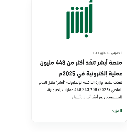
الخميس ١٤ مايو ٢٠٢٦
منصة أبشر تنفّذ أكثر من 448 مليون
عملية إلكترونية في 2025م
نفذت منصة وزارة الداخلية الإلكترونية "أبشر" خلال العام
الماضي (2025) 448,243,708 عمليات إلكترونية،
للمستفيدين عبر أبشر أفراد وأعمال
المزيد...