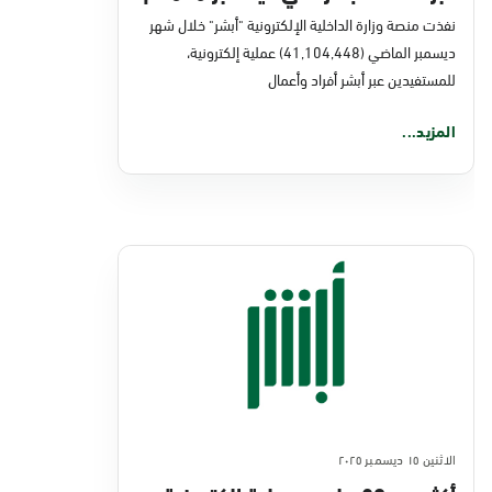
نفذت منصة وزارة الداخلية الإلكترونية "أبشر" خلال شهر
ديسمبر الماضي (41,104,448) عملية إلكترونية،
للمستفيدين عبر أبشر أفراد وأعمال
المزيد...
الاثنين ١٥ ديسمبر ٢٠٢٥