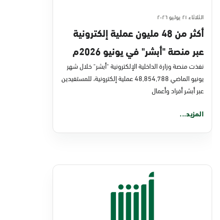
الثلاثاء ٢١ يوليو ٢٠٢٦
أكثر من 48 مليون عملية إلكترونية
عبر منصة "أبشر" في يونيو 2026م
نفذت منصة وزارة الداخلية الإلكترونية "أبشر" خلال شهر
يونيو الماضي 48,854,788 عملية إلكترونية، للمستفيدين
عبر أبشر أفراد وأعمال
المزيد...