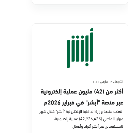
الأربعاء ١٨ مارس ٢٠٢٦
أكثر من (42) مليون عملية إلكترونية
عبر منصة "أبشر" في فبراير 2026م
نفذت منصة وزارة الداخلية الإلكترونية "أبشر" خلال شهر
فبراير الماضي (42,736,435) عملية إلكترونية،
للمستفيدين عبر أبشر أفراد وأعمال