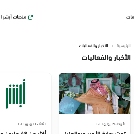
منصات أبشر ا
مات
الرئيسية
الأخبار والفعاليات
الأخبار والفعاليات
الأربعاء ٢٩ يوليو ٢٠٢٦
الثلاثاء ٢١ يوليو ٢٠٢٦
تحت رعاية الأمير عبدالعزيز
أكثر من 48 مليو