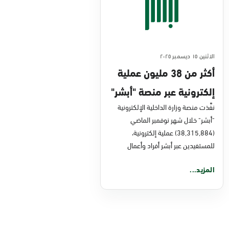
الاثنين ١٥ ديسمبر ٢٠٢٥
أكثر من 38 مليون عملية
إلكترونية عبر منصة "أبشر"
في نوفمبر 2025
نفَّذت منصة وزارة الداخلية الإلكترونية
"أبشر" خلال شهر نوفمبر الماضي
(38,315,884) عملية إلكترونية،
للمستفيدين عبر أبشر أفراد وأعمال
المزيد...