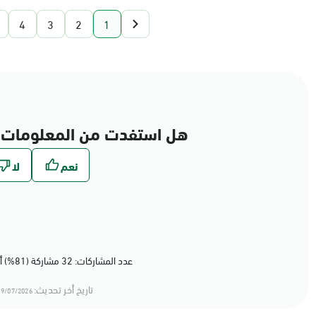
4
3
2
1
هل استفدت من المعلومات 
عدد المشاركات: 32 مشاركة (81%) أعجبهم المحتوى
تاريخ أخر تحديث:
9/07/2026 20:07