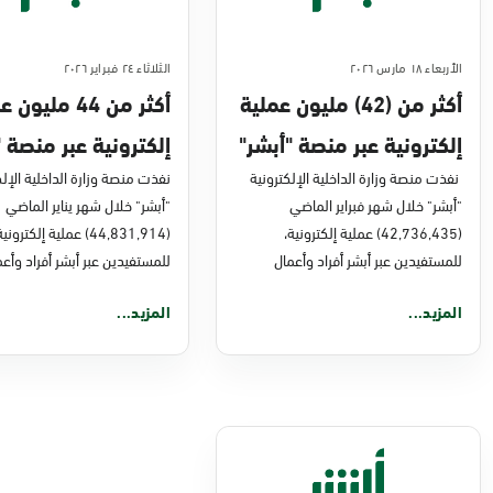
الأربعاء ١٨ مارس ٢٠٢٦
الثلاثاء ٢٤ فبراير ٢٠٢٦
أكثر من (42) مليون عملية
أكثر من 44 مليو
إلكترونية عبر منصة "أبشر"
إلكترونية عبر منصة "
في فبراير 2026م
نفذت منصة وزارة الداخلية الإلكترونية
في يناير 2026
نفذت منصة وزارة الداخلية الإلك
"أبشر" خلال شهر فبراير الماضي
"أبشر" خلال شهر يناير الماضي
(42,736,435) عملية إلكترونية،
(44,831,914) عملية إلكتروني
للمستفيدين عبر أبشر أفراد وأعمال
للمستفيدين عبر أبشر أفراد وأعم
المزيد...
المزيد...