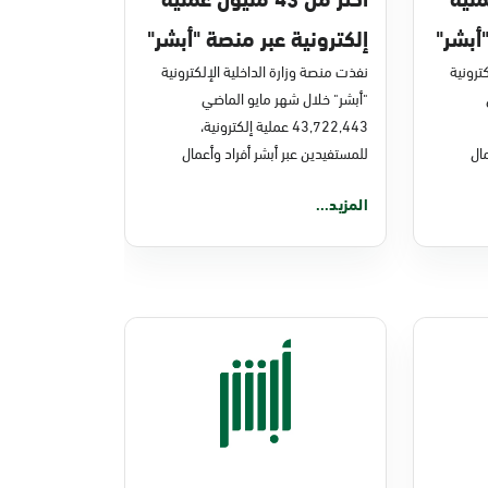
أبشر"
إلكترونية عبر منصة "أبشر"
ترونية
في مايو 2026م
نفذت منصة وزارة الداخلية الإلكترونية
"أبشر" خلال شهر مايو الماضي
43,722,443 عملية إلكترونية،
ال
للمستفيدين عبر أبشر أفراد وأعمال
المزيد...