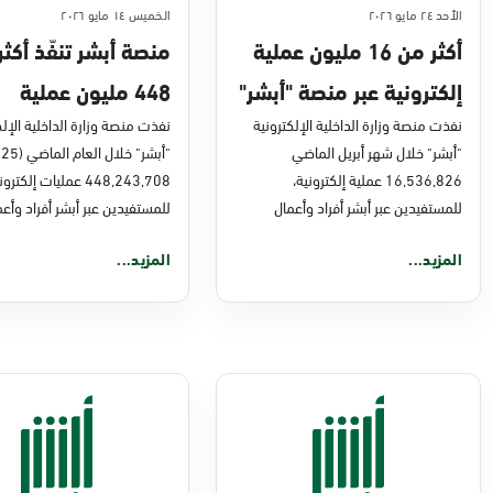
الأحد ٢٤ مايو ٢٠٢٦
الخميس ١٤ مايو ٢٠٢٦
أكثر من 16 مليون عملية
منصة أبشر تنفّذ أكث
إلكترونية عبر منصة "أبشر"
448 مليون عملية
في أبريل 2026م
نفذت منصة وزارة الداخلية الإلكترونية
إلكترونية في 2025م
نفذت منصة وزارة الداخلية الإلك
"أبشر" خلال شهر أبريل الماضي
16,536,826 عملية إلكترونية،
448,243,708 عمليات إلكترو
للمستفيدين عبر أبشر أفراد وأعمال
للمستفيدين عبر أبشر أفراد وأعم
المزيد...
المزيد...