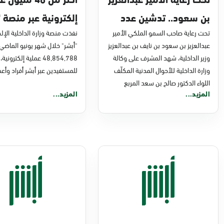
بن سعود.. تدشين عدد
إلكترونية عبر منصة "
من مشاريع التحول
تحت رعاية صاحب السمو الملكي الأمير
في يونيو 2026م
نفذت منصة وزارة الداخلية الإلك
عبدالعزيز بن سعود بن نايف بن عبدالعزيز
"أبشر" خلال شهر يونيو الماضي
الرقمي والخدمات
وزير الداخلية، شهد المشرف على وكالة
48,854,788 عملية إلكترونية،
الإلكترونية للأحوال
وزارة الداخلية للأحوال المدنية المكلّف
للمستفيدين عبر أبشر أفراد وأعم
اللواء الدكتور صالح بن سعد المربع
المدنية
المزيد...
المزيد...