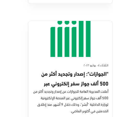
الثلاثاء ٠٤ يوليو ٢٠٢٣
"الجوازات": إصدار وتجديد أكثر من
500 ألف جواز سفر إلكتروني عبر
"أبشر"
أعلنت المديرية العامة للجوازات عن إصدار وتجديد أكثر من
500 ألف جواز سفر إلكتروني عبر المنصة الإلكترونية
لوزارة الداخلية "أبشر"، وذلك خلال 9 أشهر، منذ إطلاق
الخدمتين في أكتوبر الماضي.