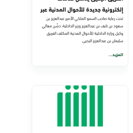
إلكترونية جديدة للأحوال المدنية عبر
منصة "أبشر"
تحت رعاية صاحب السمو الملكي الأمير عبدالعزيز بن
سعود بن نايف بن عبدالعزيز وزير الداخلية، دشّن معالي
وكيل وزارة الداخلية للأحوال المدنية المكلف الفريق
سليمان بن عبدالعزيز اليحيى
المزيد...