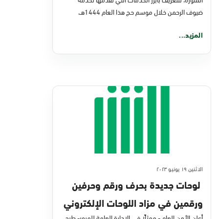
ضيوف الرحمن خلال موسم حج هذا العام 1444هـ،
المزيد...
الاثنين ١٩ يونيو ٢٠٢٣
لوحات جديدة بحرف ورقم وحرفين
ورقمين في مزاد اللوحات الإلكتروني
أعلن الأمن العام - ممثلًا في الإدارة العامة للمرور- طرح