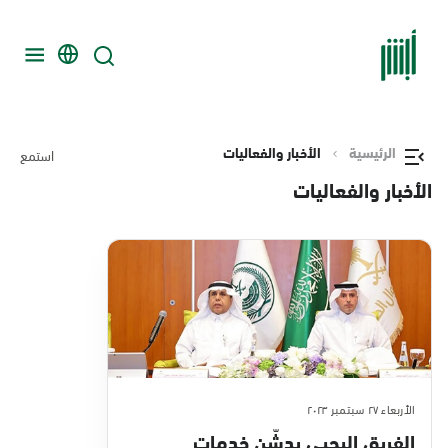
الرئيسية
الأخبار والفعاليات
استمع
الأخبار والفعاليات
الأربعاء ٢٧ سبتمبر ٢٠٢٣
الفريق اليحيى يدشّن خدمات