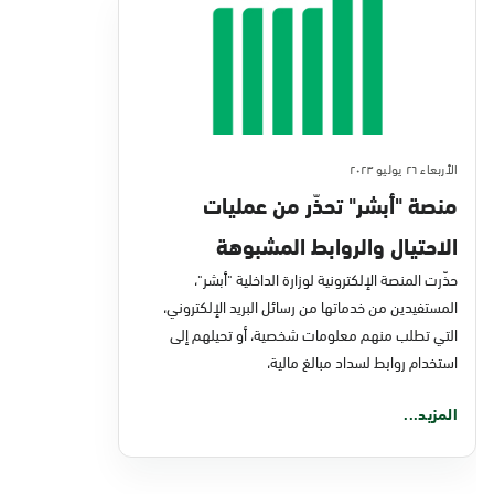
الأربعاء ٢٦ يوليو ٢٠٢٣
منصة "أبشر" تحذّر من عمليات
الاحتيال والروابط المشبوهة
حذّرت المنصة الإلكترونية لوزارة الداخلية "أبشر"،
المستفيدين من خدماتها من رسائل البريد الإلكتروني،
التي تطلب منهم معلومات شخصية، أو تحيلهم إلى
استخدام روابط لسداد مبالغ مالية،
المزيد...