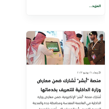
المزيد...
الأربعاء ٢١ يونيو ٢٠٢٣
منصة "أبشر" تُشارك ضمن معارض
وزارة الداخلية للتعريف بخدماتها
الإلكترونية لضيوف الرحمن
تُشارك منصة "أبشر" الإلكترونية، ضمن معارض وزارة
الداخلية في العاصمة المقدسة ومحافظة جدة والمدينة
المنورة، للتعريف بأبرز الخدمات التي تُقدمها لخدمة