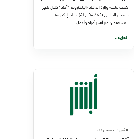
نفذت منصة وزارة الداخلية الإلكترونية "أبشر" خلال شهر
ديسمبر الماضي (41,104,448) عملية إلكترونية،
للمستفيدين عبر أبشر أفراد وأعمال
المزيد...
الاثنين ١٥ ديسمبر ٢٠٢٥