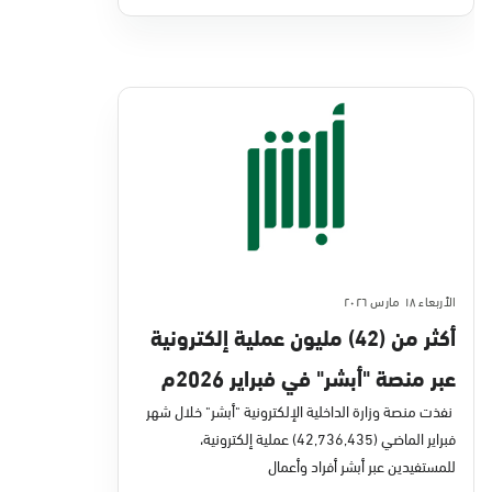
الأربعاء ١٨ مارس ٢٠٢٦
أكثر من (42) مليون عملية إلكترونية
عبر منصة "أبشر" في فبراير 2026م
نفذت منصة وزارة الداخلية الإلكترونية "أبشر" خلال شهر
فبراير الماضي (42,736,435) عملية إلكترونية،
للمستفيدين عبر أبشر أفراد وأعمال