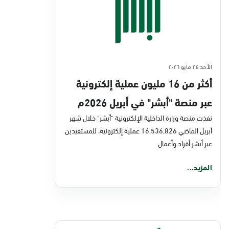
الأحد ٢٤ مايو ٢٠٢٦
أكثر من 16 مليون عملية إلكترونية
عبر منصة "أبشر" في أبريل 2026م
نفذت منصة وزارة الداخلية الإلكترونية "أبشر" خلال شهر
أبريل الماضي 16,536,826 عملية إلكترونية، للمستفيدين
عبر أبشر أفراد وأعمال
المزيد...