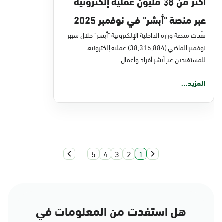
أكثر من 38 مليون عملية إلكترونية
عبر منصة "أبشر" في نوفمبر 2025
نفَّذت منصة وزارة الداخلية الإلكترونية "أبشر" خلال شهر
نوفمبر الماضي (38,315,884) عملية إلكترونية،
للمستفيدين عبر أبشر أفراد وأعمال
المزيد...
...
5
4
3
2
1
هل استفدت من المعلومات في