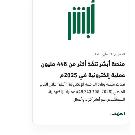
الخميس ١٤ مايو ٢٠٢٦
منصة أبشر تنفّذ أكثر من 448 مليون
عملية إلكترونية في 2025م
نفذت منصة وزارة الداخلية الإلكترونية "أبشر" خلال العام
الماضي (2025) 448,243,708 عمليات إلكترونية،
للمستفيدين عبر أبشر أفراد وأعمال
المزيد...