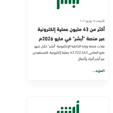
الأربعاء ٢٤ يونيو ٢٠٢٦
أكثر من 43 مليون عملية إلكترونية
عبر منصة "أبشر" في مايو 2026م
نفذت منصة وزارة الداخلية الإلكترونية "أبشر" خلال شهر
مايو الماضي 43,722,443 عملية إلكترونية، للمستفيدين
عبر أبشر أفراد وأعمال
المزيد...