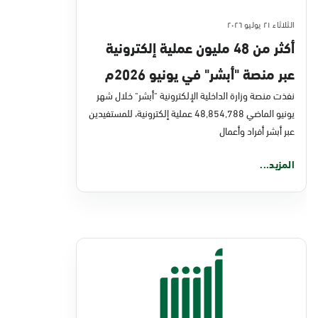
الثلاثاء ٢١ يوليو ٢٠٢٦
أكثر من 48 مليون عملية إلكترونية
عبر منصة "أبشر" في يونيو 2026م
نفذت منصة وزارة الداخلية الإلكترونية "أبشر" خلال شهر
يونيو الماضي 48,854,788 عملية إلكترونية، للمستفيدين
عبر أبشر أفراد وأعمال
المزيد...