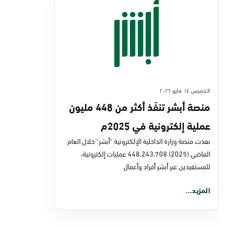
الخميس ١٤ مايو ٢٠٢٦
منصة أبشر تنفّذ أكثر من 448 مليون
عملية إلكترونية في 2025م
نفذت منصة وزارة الداخلية الإلكترونية "أبشر" خلال العام
الماضي (2025) 448,243,708 عمليات إلكترونية،
للمستفيدين عبر أبشر أفراد وأعمال
المزيد...