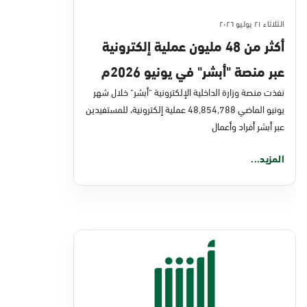
الثلاثاء ٢١ يوليو ٢٠٢٦
أكثر من 48 مليون عملية إلكترونية
عبر منصة "أبشر" في يونيو 2026م
نفذت منصة وزارة الداخلية الإلكترونية "أبشر" خلال شهر
يونيو الماضي 48,854,788 عملية إلكترونية، للمستفيدين
عبر أبشر أفراد وأعمال
المزيد...