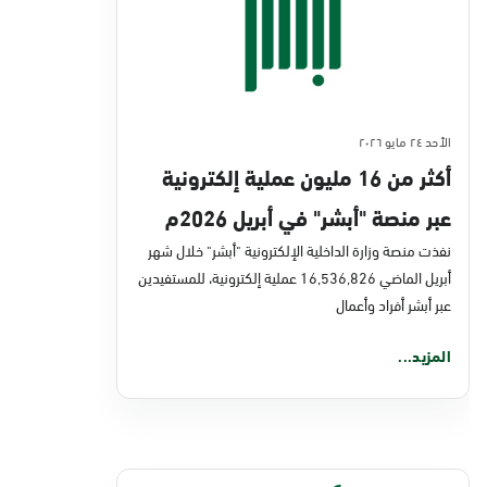
الأحد ٢٤ مايو ٢٠٢٦
أكثر من 16 مليون عملية إلكترونية
عبر منصة "أبشر" في أبريل 2026م
نفذت منصة وزارة الداخلية الإلكترونية "أبشر" خلال شهر
أبريل الماضي 16,536,826 عملية إلكترونية، للمستفيدين
عبر أبشر أفراد وأعمال
المزيد...