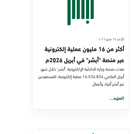
الأحد ٢٤ مايو ٢٠٢٦
أكثر من 16 مليون عملية إلكترونية
عبر منصة "أبشر" في أبريل 2026م
نفذت منصة وزارة الداخلية الإلكترونية "أبشر" خلال شهر
أبريل الماضي 16,536,826 عملية إلكترونية، للمستفيدين
عبر أبشر أفراد وأعمال
المزيد...