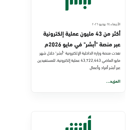
الأربعاء ٢٤ يونيو ٢٠٢٦
أكثر من 43 مليون عملية إلكترونية
عبر منصة "أبشر" في مايو 2026م
نفذت منصة وزارة الداخلية الإلكترونية "أبشر" خلال شهر
مايو الماضي 43,722,443 عملية إلكترونية، للمستفيدين
عبر أبشر أفراد وأعمال
المزيد...