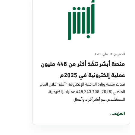
الخميس ١٤ مايو ٢٠٢٦
منصة أبشر تنفّذ أكثر من 448 مليون
عملية إلكترونية في 2025م
نفذت منصة وزارة الداخلية الإلكترونية "أبشر" خلال العام
الماضي (2025) 448,243,708 عمليات إلكترونية،
للمستفيدين عبر أبشر أفراد وأعمال
المزيد...