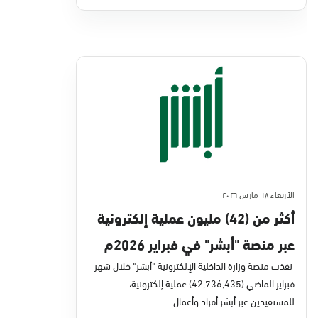
الأربعاء ١٨ مارس ٢٠٢٦
أكثر من (42) مليون عملية إلكترونية
عبر منصة "أبشر" في فبراير 2026م
نفذت منصة وزارة الداخلية الإلكترونية "أبشر" خلال شهر
فبراير الماضي (42,736,435) عملية إلكترونية،
للمستفيدين عبر أبشر أفراد وأعمال