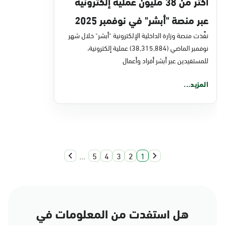
أكثر من 38 مليون عملية إلكترونية
عبر منصة "أبشر" في نوفمبر 2025
نفَّذت منصة وزارة الداخلية الإلكترونية "أبشر" خلال شهر
نوفمبر الماضي (38,315,884) عملية إلكترونية،
للمستفيدين عبر أبشر أفراد وأعمال
المزيد...
...
5
4
3
2
1
هل استفدت من المعلومات في