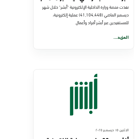
نفذت منصة وزارة الداخلية الإلكترونية "أبشر" خلال شهر
ديسمبر الماضي (41,104,448) عملية إلكترونية،
للمستفيدين عبر أبشر أفراد وأعمال
المزيد...
الاثنين ١٥ ديسمبر ٢٠٢٥