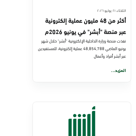
الثلاثاء ٢١ يوليو ٢٠٢٦
أكثر من 48 مليون عملية إلكترونية
عبر منصة "أبشر" في يونيو 2026م
نفذت منصة وزارة الداخلية الإلكترونية "أبشر" خلال شهر
يونيو الماضي 48,854,788 عملية إلكترونية، للمستفيدين
عبر أبشر أفراد وأعمال
المزيد...