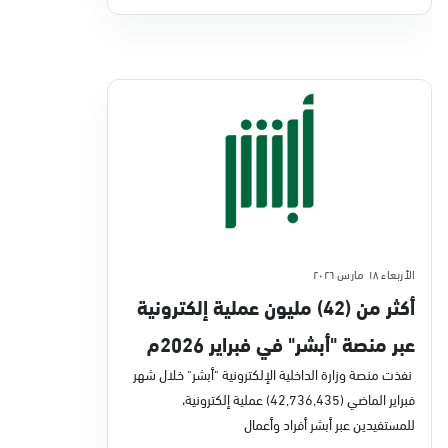
الأربعاء ١٨ مارس ٢٠٢٦
أكثر من (42) مليون عملية إلكترونية
عبر منصة "أبشر" في فبراير 2026م
نفذت منصة وزارة الداخلية الإلكترونية "أبشر" خلال شهر
فبراير الماضي (42,736,435) عملية إلكترونية،
للمستفيدين عبر أبشر أفراد وأعمال