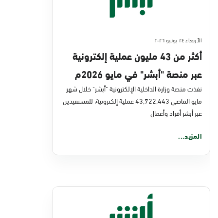
الأربعاء ٢٤ يونيو ٢٠٢٦
أكثر من 43 مليون عملية إلكترونية
عبر منصة "أبشر" في مايو 2026م
نفذت منصة وزارة الداخلية الإلكترونية "أبشر" خلال شهر
مايو الماضي 43,722,443 عملية إلكترونية، للمستفيدين
عبر أبشر أفراد وأعمال
المزيد...