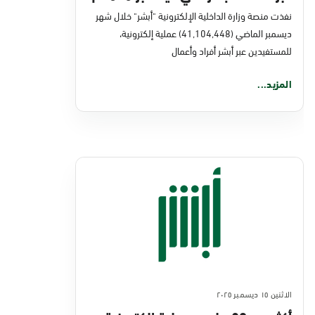
نفذت منصة وزارة الداخلية الإلكترونية "أبشر" خلال شهر
ديسمبر الماضي (41,104,448) عملية إلكترونية،
للمستفيدين عبر أبشر أفراد وأعمال
المزيد...
الاثنين ١٥ ديسمبر ٢٠٢٥