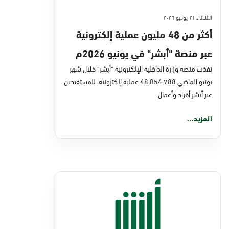
الثلاثاء ٢١ يوليو ٢٠٢٦
أكثر من 48 مليون عملية إلكترونية
عبر منصة "أبشر" في يونيو 2026م
نفذت منصة وزارة الداخلية الإلكترونية "أبشر" خلال شهر
يونيو الماضي 48,854,788 عملية إلكترونية، للمستفيدين
عبر أبشر أفراد وأعمال
المزيد...