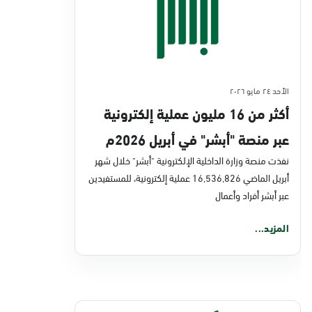
الأحد ٢٤ مايو ٢٠٢٦
أكثر من 16 مليون عملية إلكترونية
عبر منصة "أبشر" في أبريل 2026م
نفذت منصة وزارة الداخلية الإلكترونية "أبشر" خلال شهر
أبريل الماضي 16,536,826 عملية إلكترونية، للمستفيدين
عبر أبشر أفراد وأعمال
المزيد...