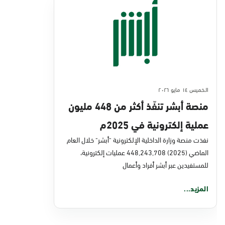
الخميس ١٤ مايو ٢٠٢٦
منصة أبشر تنفّذ أكثر من 448 مليون
عملية إلكترونية في 2025م
نفذت منصة وزارة الداخلية الإلكترونية "أبشر" خلال العام
الماضي (2025) 448,243,708 عمليات إلكترونية،
للمستفيدين عبر أبشر أفراد وأعمال
المزيد...