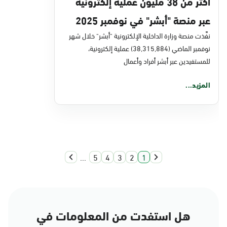
أكثر من 38 مليون عملية إلكترونية
عبر منصة "أبشر" في نوفمبر 2025
نفَّذت منصة وزارة الداخلية الإلكترونية "أبشر" خلال شهر
نوفمبر الماضي (38,315,884) عملية إلكترونية،
للمستفيدين عبر أبشر أفراد وأعمال
المزيد...
...
5
4
3
2
1
هل استفدت من المعلومات في