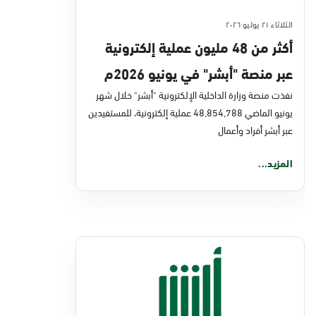
الثلاثاء ٢١ يوليو ٢٠٢٦
أكثر من 48 مليون عملية إلكترونية
عبر منصة "أبشر" في يونيو 2026م
نفذت منصة وزارة الداخلية الإلكترونية "أبشر" خلال شهر
يونيو الماضي 48,854,788 عملية إلكترونية، للمستفيدين
عبر أبشر أفراد وأعمال
المزيد...