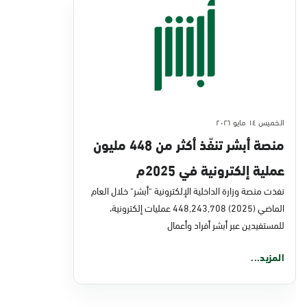
الخميس ١٤ مايو ٢٠٢٦
منصة أبشر تنفّذ أكثر من 448 مليون
عملية إلكترونية في 2025م
نفذت منصة وزارة الداخلية الإلكترونية "أبشر" خلال العام
الماضي (2025) 448,243,708 عمليات إلكترونية،
للمستفيدين عبر أبشر أفراد وأعمال
المزيد...