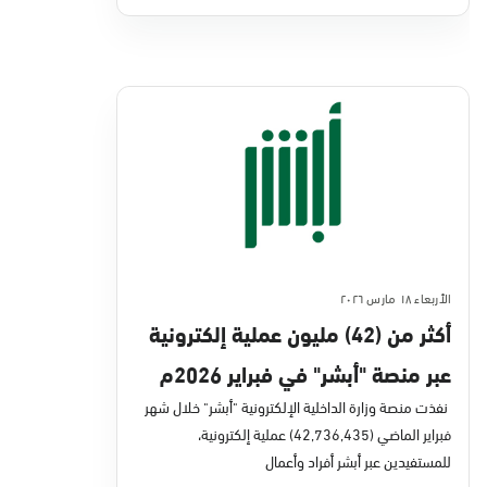
الأربعاء ١٨ مارس ٢٠٢٦
أكثر من (42) مليون عملية إلكترونية
عبر منصة "أبشر" في فبراير 2026م
نفذت منصة وزارة الداخلية الإلكترونية "أبشر" خلال شهر
فبراير الماضي (42,736,435) عملية إلكترونية،
للمستفيدين عبر أبشر أفراد وأعمال