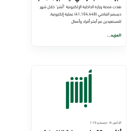
نفذت منصة وزارة الداخلية الإلكترونية "أبشر" خلال شهر
ديسمبر الماضي (41,104,448) عملية إلكترونية،
للمستفيدين عبر أبشر أفراد وأعمال
المزيد...
الاثنين ١٥ ديسمبر ٢٠٢٥