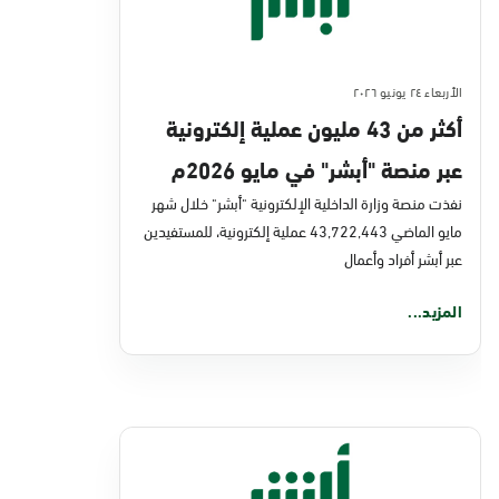
الأربعاء ٢٤ يونيو ٢٠٢٦
أكثر من 43 مليون عملية إلكترونية
عبر منصة "أبشر" في مايو 2026م
نفذت منصة وزارة الداخلية الإلكترونية "أبشر" خلال شهر
مايو الماضي 43,722,443 عملية إلكترونية، للمستفيدين
عبر أبشر أفراد وأعمال
المزيد...