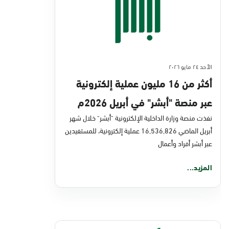
الأحد ٢٤ مايو ٢٠٢٦
أكثر من 16 مليون عملية إلكترونية
عبر منصة "أبشر" في أبريل 2026م
نفذت منصة وزارة الداخلية الإلكترونية "أبشر" خلال شهر
أبريل الماضي 16,536,826 عملية إلكترونية، للمستفيدين
عبر أبشر أفراد وأعمال
المزيد...