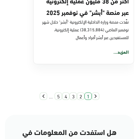
أكثر من 38 مليون عملية إلكترونية
عبر منصة "أبشر" في نوفمبر 2025
نفَّذت منصة وزارة الداخلية الإلكترونية "أبشر" خلال شهر
نوفمبر الماضي (38,315,884) عملية إلكترونية،
للمستفيدين عبر أبشر أفراد وأعمال
المزيد...
...
5
4
3
2
1
هل استفدت من المعلومات في