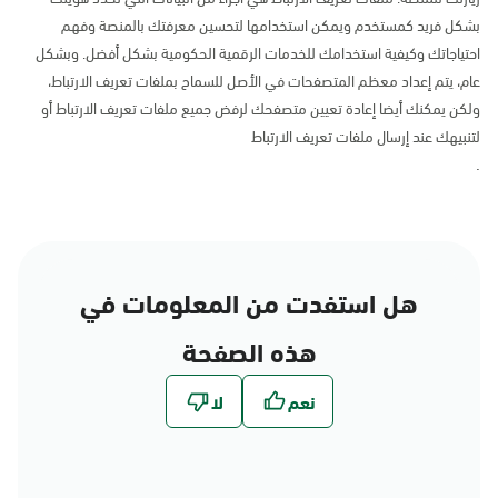
بشكل فريد كمستخدم ويمكن استخدامها لتحسين معرفتك بالمنصة وفهم
احتياجاتك وكيفية استخدامك للخدمات الرقمية الحكومية بشكل أفضل. وبشكل
عام، يتم إعداد معظم المتصفحات في الأصل للسماح بملفات تعريف الارتباط،
ولكن يمكنك أيضا إعادة تعيين متصفحك لرفض جميع ملفات تعريف الارتباط أو
لتنبيهك عند إرسال ملفات تعريف الارتباط
.
هل استفدت من المعلومات في
هذه الصفحة