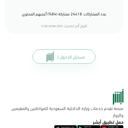
عدد المشاركات: 24618 مشاركة (84%) أعجبهم المحتوى
تاريخ أخر تحديث:
28/08/2025 12:08
تسجيل الدخول لـ
منصة تقدم خدمات وزارة الداخلية السعودية للمواطنين والمقيمين
والزوار
حمل تطبيق أبشر