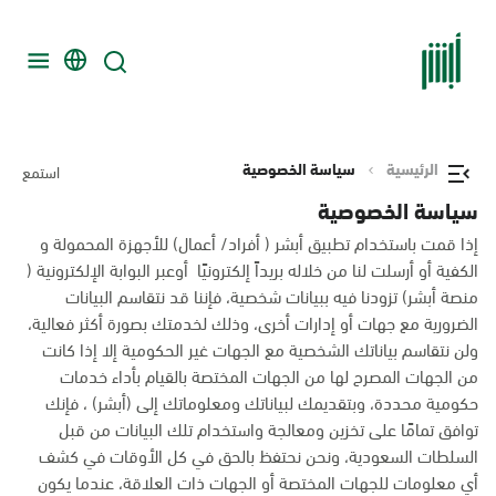
الرئيسية
سياسة الخصوصية
استمع
سياسة الخصوصية
إذا قمت باستخدام تطبيق أبشر ( أفراد/ أعمال) للأجهزة المحمولة و
الكفية أو أرسلت لنا من خلاله بريداً إلكترونيًا أوعبر البوابة الإلكترونية (
منصة أبشر) تزودنا فيه ببيانات شخصية، فإننا قد نتقاسم البيانات
الضرورية مع جهات أو إدارات أخرى، وذلك لخدمتك بصورة أكثر فعالية،
ولن نتقاسم بياناتك الشخصية مع الجهات غير الحكومية إلا إذا كانت
من الجهات المصرح لها من الجهات المختصة بالقيام بأداء خدمات
حكومية محددة، وبتقديمك لبياناتك ومعلوماتك إلى (أبشر) ، فإنك
توافق تمامًا على تخزين ومعالجة واستخدام تلك البيانات من قبل
السلطات السعودية، ونحن نحتفظ بالحق في كل الأوقات في كشف
أي معلومات للجهات المختصة أو الجهات ذات العلاقة، عندما يكون