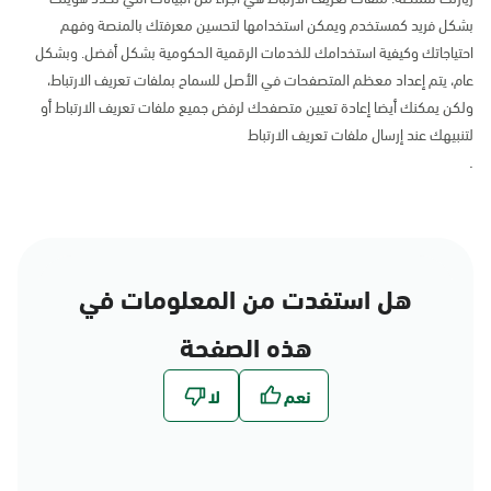
بشكل فريد كمستخدم ويمكن استخدامها لتحسين معرفتك بالمنصة وفهم
احتياجاتك وكيفية استخدامك للخدمات الرقمية الحكومية بشكل أفضل. وبشكل
عام، يتم إعداد معظم المتصفحات في الأصل للسماح بملفات تعريف الارتباط،
ولكن يمكنك أيضا إعادة تعيين متصفحك لرفض جميع ملفات تعريف الارتباط أو
لتنبيهك عند إرسال ملفات تعريف الارتباط
.
هل استفدت من المعلومات في
هذه الصفحة