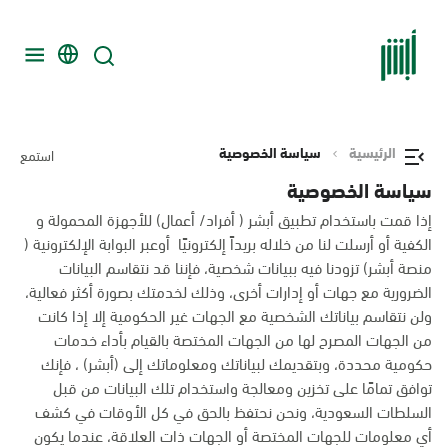
الرئيسية
سياسة الخصوصية
استمع
سياسة الخصوصية
إذا قمت باستخدام تطبيق أبشر ( أفراد/ أعمال) للأجهزة المحمولة و
الكفية أو أرسلت لنا من خلاله بريداً إلكترونيًا أوعبر البوابة الإلكترونية (
منصة أبشر) تزودنا فيه ببيانات شخصية، فإننا قد نتقاسم البيانات
الضرورية مع جهات أو إدارات أخرى، وذلك لخدمتك بصورة أكثر فعالية،
ولن نتقاسم بياناتك الشخصية مع الجهات غير الحكومية إلا إذا كانت
من الجهات المصرح لها من الجهات المختصة بالقيام بأداء خدمات
حكومية محددة، وبتقديمك لبياناتك ومعلوماتك إلى (أبشر) ، فإنك
توافق تمامًا على تخزين ومعالجة واستخدام تلك البيانات من قبل
السلطات السعودية، ونحن نحتفظ بالحق في كل الأوقات في كشف
أي معلومات للجهات المختصة أو الجهات ذات العلاقة، عندما يكون