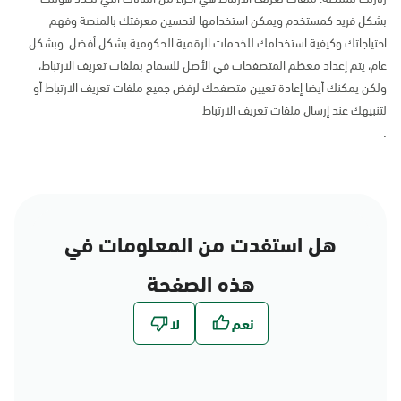
بشكل فريد كمستخدم ويمكن استخدامها لتحسين معرفتك بالمنصة وفهم
احتياجاتك وكيفية استخدامك للخدمات الرقمية الحكومية بشكل أفضل. وبشكل
عام، يتم إعداد معظم المتصفحات في الأصل للسماح بملفات تعريف الارتباط،
ولكن يمكنك أيضا إعادة تعيين متصفحك لرفض جميع ملفات تعريف الارتباط أو
لتنبيهك عند إرسال ملفات تعريف الارتباط
.
هل استفدت من المعلومات في
هذه الصفحة