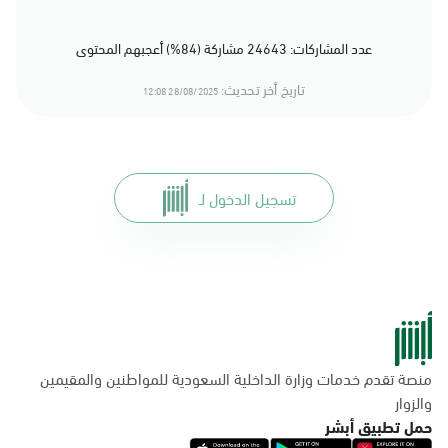
عدد المشاركات: 24643 مشاركة (84%) أعجبهم المحتوى
تاريخ أخر تحديث:
28/08/2025 12:08
تسجيل الدخول لـ
منصة تقدم خدمات وزارة الداخلية السعودية للمواطنين والمقيمين
والزوار
حمل تطبيق أبشر