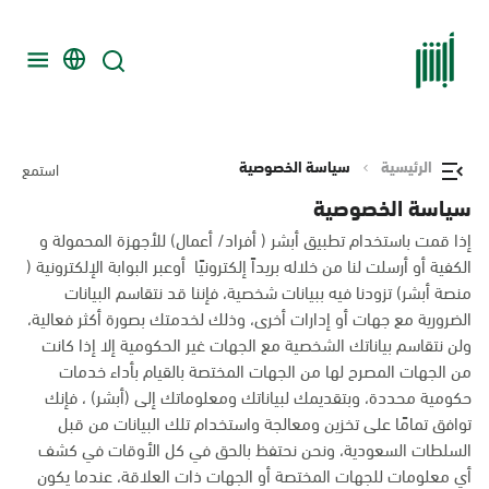
الرئيسية
سياسة الخصوصية
استمع
سياسة الخصوصية
إذا قمت باستخدام تطبيق أبشر ( أفراد/ أعمال) للأجهزة المحمولة و
الكفية أو أرسلت لنا من خلاله بريداً إلكترونيًا أوعبر البوابة الإلكترونية (
منصة أبشر) تزودنا فيه ببيانات شخصية، فإننا قد نتقاسم البيانات
الضرورية مع جهات أو إدارات أخرى، وذلك لخدمتك بصورة أكثر فعالية،
ولن نتقاسم بياناتك الشخصية مع الجهات غير الحكومية إلا إذا كانت
من الجهات المصرح لها من الجهات المختصة بالقيام بأداء خدمات
حكومية محددة، وبتقديمك لبياناتك ومعلوماتك إلى (أبشر) ، فإنك
توافق تمامًا على تخزين ومعالجة واستخدام تلك البيانات من قبل
السلطات السعودية، ونحن نحتفظ بالحق في كل الأوقات في كشف
أي معلومات للجهات المختصة أو الجهات ذات العلاقة، عندما يكون