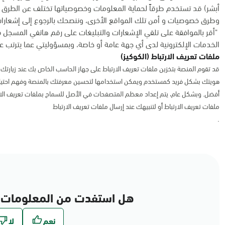
أبشر) قد تستخدم طرقاً لحماية المعلومات وخصوصياتها تختلف عن الطرق 
وطرق خصوصيات و أمن تلك المواقع الأخرى، وننصحك بالرجوع إلى إشعارات
"أقر بالموافقة على تلقي الإشعارات والتبليغات على رقم هاتفي المسجل 
الخدمات الإلكترونية لدى أي جهة عامة أو خاصة، وبمسؤوليتي عما يترتب عل
ملفات تعريف الارتباط (الكوكيز)
قد تقوم المنصة بتخزين ملفات تعريف الارتباط على جهاز الحاسب الخاص بك عند زيارتك ل
هويتك بشكل فريد كمستخدم ويمكن استخدامها لتحسين معرفتك بالمنصة وفهم احتياج
أفضل. وبشكل عام، يتم إعداد معظم المتصفحات في الأصل للسماح بملفات تعريف الا
ملفات تعريف الارتباط أو لتنبيهك عند إرسال ملفات تعريف الارتباط
.
هل استفدت من المعلومات 