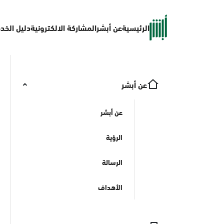
الرئيسية
عن أبشر
المشاركة الالكترونية
دليل الخد
عن أبشر
عن أبشر
الرؤية
الرسالة
الأهداف