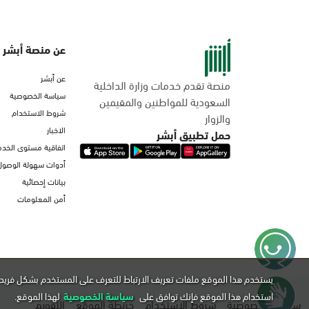
عن منصة أبشر
عن أبشر
منصة تقدم خدمات وزارة الداخلية
سياسة الخصوصية
السعودية للمواطنين والمقيمين
شروط الاستخدام
والزوار
الاخبار
حمل تطبيق أبشر
اتفاقية مستوى الخدم
أدوات سهولة الوصول
بيانات إحصائية
أمن المعلومات
يستخدم هذا الموقع ملفات تعريف الارتباط للتعرف على المستخدم بشكل فريد 
استخدام هذا الموقع فإنك توافق على
سياسة الخصوصية
لهذا الموقع.
سياسة الخصوصية
شروط الاستخدام
خريطة الموقع
التقويم