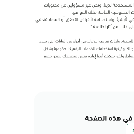
المستخدمة لدينا، ونحن غير مسؤولين عن محتويات
 الخصوصية الخاصة بتلك المواقع.
في (أبشر)، واستخدامه لأغراض التحقق أو المصادقة في
ى ذلك من آثار نظامية."
لمنصة. ملفات تعريف الارتباط هي أجزاء من البيانات التي تحدد
اتك وكيفية استخدامك للخدمات الرقمية الحكومية بشكل
رتباط، ولكن يمكنك أيضا إعادة تعيين متصفحك لرفض جميع
في هذه الصفحة