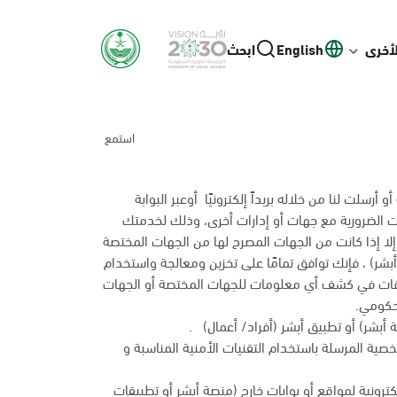
لأخرى
English
ابحث
استمع
رسلت لنا من خلاله بريداً إلكترونيًا أوعبر البوابة
انات الضرورية مع جهات أو إدارات أخرى، وذلك لخدمتك
إلا إذا كانت من الجهات المصرح لها من الجهات المختصة
بشر) ، فإنك توافق تمامًا على تخزين ومعالجة واستخدام
وقات في كشف أي معلومات للجهات المختصة أو الجهات
 حكومي.
أبشر) أو تطبيق أبشر (أفراد/ أعمال) .
شخصية المرسلة باستخدام التقنيات الأمنية المناسبة و
ترونية لمواقع أو بوابات خارج (منصة أبشر أو تطبيقات