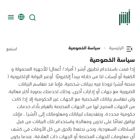
الرئيسية
سياسة الخصوصية
استمع
سياسة الخصوصية
إذا قمت باستخدام تطبيق أبشر ( أفراد/ أعمال) للأجهزة المحمولة و
الكفية أو أرسلت لنا من خلاله بريداً إلكترونيًا أوعبر البوابة الإلكترونية (
منصة أبشر) تزودنا فيه ببيانات شخصية، فإننا قد نتقاسم البيانات
الضرورية مع جهات أو إدارات أخرى، وذلك لخدمتك بصورة أكثر فعالية،
ولن نتقاسم بياناتك الشخصية مع الجهات غير الحكومية إلا إذا كانت
من الجهات المصرح لها من الجهات المختصة بالقيام بأداء خدمات
حكومية محددة، وبتقديمك لبياناتك ومعلوماتك إلى (أبشر) ، فإنك
توافق تمامًا على تخزين ومعالجة واستخدام تلك البيانات من قبل
السلطات السعودية، ونحن نحتفظ بالحق في كل الأوقات في كشف
أي معلومات للجهات المختصة أو الجهات ذات العلاقة، عندما يكون