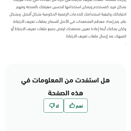
بشكل فريد كمستخدم ويمكن استخدامها لتحسين معرفتك بالمنصة وفهم
احتياجاتك وكيفية استخدامك للخدمات الرقمية الحكومية بشكل أفضل. وبشكل
عام، يتم إعداد معظم المتصفحات في الأصل للسماح بملفات تعريف الارتباط،
ولكن يمكنك أيضا إعادة تعيين متصفحك لرفض جميع ملفات تعريف الارتباط أو
لتنبيهك عند إرسال ملفات تعريف الارتباط
.
هل استفدت من المعلومات في
هذه الصفحة