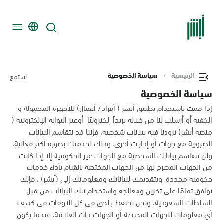
الرئيسية
سياسة الخصوصية
استمع
سياسة الخصوصية
إذا قمت باستخدام تطبيق أبشر ( أفراد/ أعمال) للأجهزة المحمولة و
الكفية أو أرسلت لنا من خلاله بريداً إلكترونيًا أوعبر البوابة الإلكترونية (
منصة أبشر) تزودنا فيه ببيانات شخصية، فإننا قد نتقاسم البيانات
الضرورية مع جهات أو إدارات أخرى، وذلك لخدمتك بصورة أكثر فعالية،
ولن نتقاسم بياناتك الشخصية مع الجهات غير الحكومية إلا إذا كانت
من الجهات المصرح لها من الجهات المختصة بالقيام بأداء خدمات
حكومية محددة، وبتقديمك لبياناتك ومعلوماتك إلى (أبشر) ، فإنك
توافق تمامًا على تخزين ومعالجة واستخدام تلك البيانات من قبل
السلطات السعودية، ونحن نحتفظ بالحق في كل الأوقات في كشف
أي معلومات للجهات المختصة أو الجهات ذات العلاقة، عندما يكون