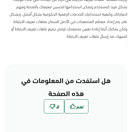
بشكل فريد كمستخدم ويمكن استخدامها لتحسين معرفتك بالمنصة وفهم
احتياجاتك وكيفية استخدامك للخدمات الرقمية الحكومية بشكل أفضل. وبشكل
عام، يتم إعداد معظم المتصفحات في الأصل للسماح بملفات تعريف الارتباط،
ولكن يمكنك أيضا إعادة تعيين متصفحك لرفض جميع ملفات تعريف الارتباط أو
لتنبيهك عند إرسال ملفات تعريف الارتباط
.
هل استفدت من المعلومات في
هذه الصفحة