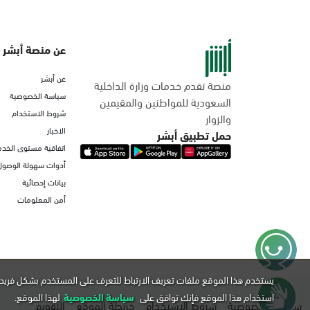
عن منصة أبشر
عن أبشر
منصة تقدم خدمات وزارة الداخلية
سياسة الخصوصية
السعودية للمواطنين والمقيمين
شروط الاستخدام
والزوار
الاخبار
حمل تطبيق أبشر
اتفاقية مستوى الخدم
أدوات سهولة الوصول
بيانات إحصائية
أمن المعلومات
يستخدم هذا الموقع ملفات تعريف الارتباط للتعرف على المستخدم بشكل فريد 
استخدام هذا الموقع فإنك توافق على
سياسة الخصوصية
لهذا الموقع.
سياسة الخصوصية
شروط الاستخدام
خريطة الموقع
التقويم