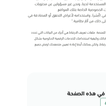
المستخدمة لدينا، ونحن غير مسؤولين عن محتويات
 الخصوصية الخاصة بتلك المواقع.
في (أبشر)، واستخدامه لأغراض التحقق أو المصادقة في
ى ذلك من آثار نظامية."
لمنصة. ملفات تعريف الارتباط هي أجزاء من البيانات التي تحدد
اتك وكيفية استخدامك للخدمات الرقمية الحكومية بشكل
رتباط، ولكن يمكنك أيضا إعادة تعيين متصفحك لرفض جميع
في هذه الصفحة