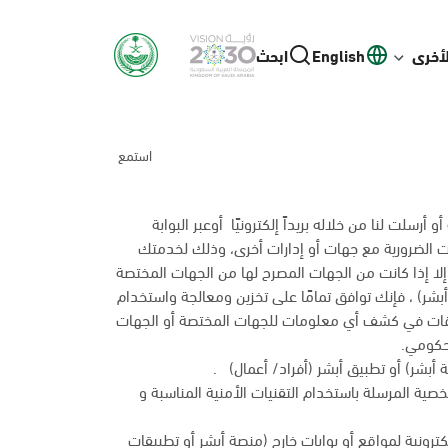
لأخرى
English
ابحث
استمع
رسلت لنا من خلاله بريداً إلكترونيًا أوعبر البوابة
انات الضرورية مع جهات أو إدارات أخرى، وذلك لخدمتك
إلا إذا كانت من الجهات المصرح لها من الجهات المختصة
بشر) ، فإنك توافق تمامًا على تخزين ومعالجة واستخدام
وقات في كشف أي معلومات للجهات المختصة أو الجهات
 حكومي.
أبشر) أو تطبيق أبشر (أفراد/ أعمال) .
شخصية المرسلة باستخدام التقنيات الأمنية المناسبة و
ترونية لمواقع أو بوابات خارج (منصة أبشر أو تطبيقات