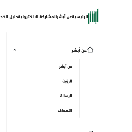
الرئيسية
عن أبشر
المشاركة الالكترونية
دليل الخد
عن أبشر
عن أبشر
الرؤية
الرسالة
الأهداف