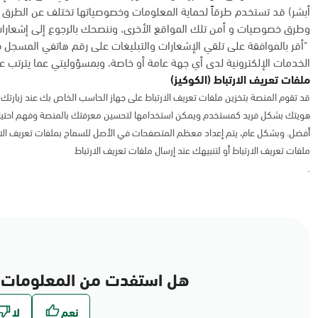
أبشر) قد تستخدم طرقاً لحماية المعلومات وخصوصياتها تختلف عن الطرق 
وطرق خصوصيات و أمن تلك المواقع الأخرى، وننصحك بالرجوع إلى إشعارات
"أقر بالموافقة على تلقي الإشعارات والتبليغات على رقم هاتفي المسجل 
الخدمات الإلكترونية لدى أي جهة عامة أو خاصة، وبمسؤوليتي عما يترتب عل
ملفات تعريف الارتباط (الكوكيز)
قد تقوم المنصة بتخزين ملفات تعريف الارتباط على جهاز الحاسب الخاص بك عند زيارتك ل
هويتك بشكل فريد كمستخدم ويمكن استخدامها لتحسين معرفتك بالمنصة وفهم احتياج
أفضل. وبشكل عام، يتم إعداد معظم المتصفحات في الأصل للسماح بملفات تعريف الا
ملفات تعريف الارتباط أو لتنبيهك عند إرسال ملفات تعريف الارتباط
.
هل استفدت من المعلومات 