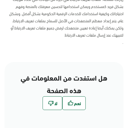
بشكل فريد كمستخدم ويمكن استخدامها لتحسين معرفتك بالمنصة وفهم
احتياجاتك وكيفية استخدامك للخدمات الرقمية الحكومية بشكل أفضل. وبشكل
عام، يتم إعداد معظم المتصفحات في الأصل للسماح بملفات تعريف الارتباط،
ولكن يمكنك أيضا إعادة تعيين متصفحك لرفض جميع ملفات تعريف الارتباط أو
لتنبيهك عند إرسال ملفات تعريف الارتباط
.
هل استفدت من المعلومات في
هذه الصفحة