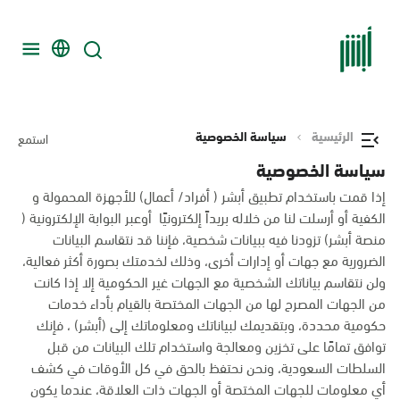
الرئيسية
سياسة الخصوصية
استمع
سياسة الخصوصية
إذا قمت باستخدام تطبيق أبشر ( أفراد/ أعمال) للأجهزة المحمولة و
الكفية أو أرسلت لنا من خلاله بريداً إلكترونيًا أوعبر البوابة الإلكترونية (
منصة أبشر) تزودنا فيه ببيانات شخصية، فإننا قد نتقاسم البيانات
الضرورية مع جهات أو إدارات أخرى، وذلك لخدمتك بصورة أكثر فعالية،
ولن نتقاسم بياناتك الشخصية مع الجهات غير الحكومية إلا إذا كانت
من الجهات المصرح لها من الجهات المختصة بالقيام بأداء خدمات
حكومية محددة، وبتقديمك لبياناتك ومعلوماتك إلى (أبشر) ، فإنك
توافق تمامًا على تخزين ومعالجة واستخدام تلك البيانات من قبل
السلطات السعودية، ونحن نحتفظ بالحق في كل الأوقات في كشف
أي معلومات للجهات المختصة أو الجهات ذات العلاقة، عندما يكون