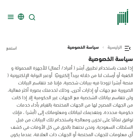
الرئيسية
سياسة الخصوصية
استمع
سياسة الخصوصية
إذا قمت باستخدام تطبيق أبشر ( أفراد/ أعمال) للأجهزة المحمولة و
الكفية أو أرسلت لنا من خلاله بريداً إلكترونيًا أوعبر البوابة الإلكترونية (
منصة أبشر) تزودنا فيه ببيانات شخصية، فإننا قد نتقاسم البيانات
الضرورية مع جهات أو إدارات أخرى، وذلك لخدمتك بصورة أكثر فعالية،
ولن نتقاسم بياناتك الشخصية مع الجهات غير الحكومية إلا إذا كانت
من الجهات المصرح لها من الجهات المختصة بالقيام بأداء خدمات
حكومية محددة، وبتقديمك لبياناتك ومعلوماتك إلى (أبشر) ، فإنك
توافق تمامًا على تخزين ومعالجة واستخدام تلك البيانات من قبل
السلطات السعودية، ونحن نحتفظ بالحق في كل الأوقات في كشف
أي معلومات للجهات المختصة أو الجهات ذات العلاقة، عندما يكون