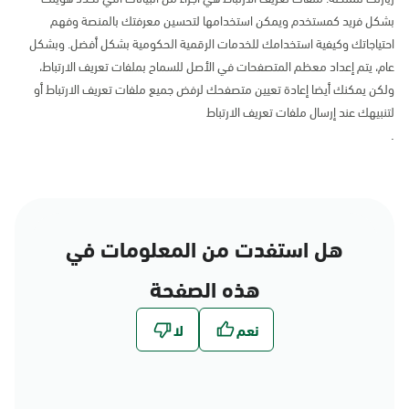
بشكل فريد كمستخدم ويمكن استخدامها لتحسين معرفتك بالمنصة وفهم
احتياجاتك وكيفية استخدامك للخدمات الرقمية الحكومية بشكل أفضل. وبشكل
عام، يتم إعداد معظم المتصفحات في الأصل للسماح بملفات تعريف الارتباط،
ولكن يمكنك أيضا إعادة تعيين متصفحك لرفض جميع ملفات تعريف الارتباط أو
لتنبيهك عند إرسال ملفات تعريف الارتباط
.
هل استفدت من المعلومات في
هذه الصفحة