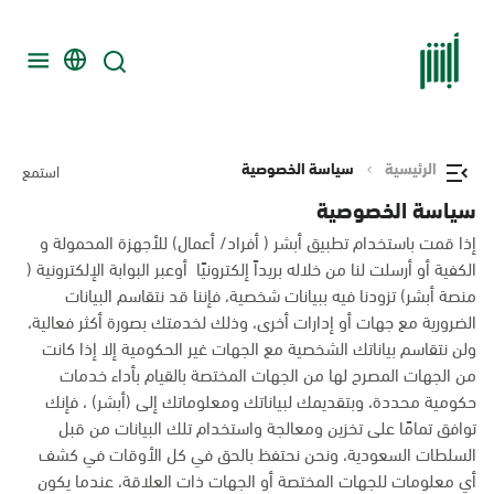
الرئيسية
سياسة الخصوصية
استمع
سياسة الخصوصية
إذا قمت باستخدام تطبيق أبشر ( أفراد/ أعمال) للأجهزة المحمولة و
الكفية أو أرسلت لنا من خلاله بريداً إلكترونيًا أوعبر البوابة الإلكترونية (
منصة أبشر) تزودنا فيه ببيانات شخصية، فإننا قد نتقاسم البيانات
الضرورية مع جهات أو إدارات أخرى، وذلك لخدمتك بصورة أكثر فعالية،
ولن نتقاسم بياناتك الشخصية مع الجهات غير الحكومية إلا إذا كانت
من الجهات المصرح لها من الجهات المختصة بالقيام بأداء خدمات
حكومية محددة، وبتقديمك لبياناتك ومعلوماتك إلى (أبشر) ، فإنك
توافق تمامًا على تخزين ومعالجة واستخدام تلك البيانات من قبل
السلطات السعودية، ونحن نحتفظ بالحق في كل الأوقات في كشف
أي معلومات للجهات المختصة أو الجهات ذات العلاقة، عندما يكون