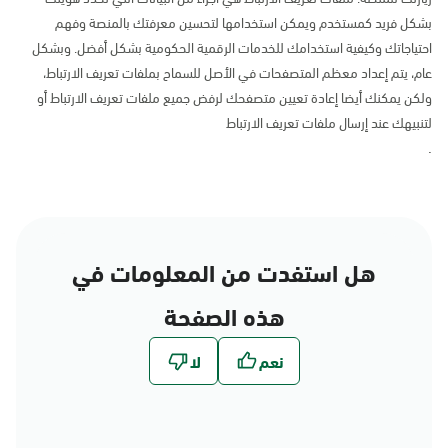
بشكل فريد كمستخدم ويمكن استخدامها لتحسين معرفتك بالمنصة وفهم
احتياجاتك وكيفية استخدامك للخدمات الرقمية الحكومية بشكل أفضل. وبشكل
عام، يتم إعداد معظم المتصفحات في الأصل للسماح بملفات تعريف الارتباط،
ولكن يمكنك أيضا إعادة تعيين متصفحك لرفض جميع ملفات تعريف الارتباط أو
لتنبيهك عند إرسال ملفات تعريف الارتباط
.
هل استفدت من المعلومات في
هذه الصفحة