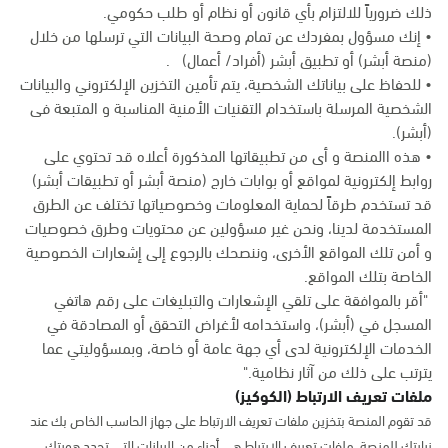
ذلك ضرورياً للالتزام بأي قانون أو نظام أو طلب حكومي.
• إنك مسؤول بمفردك عن تمام وصحة البيانات التي ترسلها من خلال
(منصة أبشر) أو تطبيق أبشر (أفراد/ أعمال) .
• للحفاظ على بياناتك الشخصية، يتم تأمين التخزين الإلكتروني والبيانات
الشخصية المرسلة باستخدام التقنيات الأمنية المناسبة و المتبعة فى
(أبشر).
• هذه االمنصة و أى من تطبيقاتها المذكورة أعلاه قد تحتوي على
روابط إلكترونية لمواقع أو بوابات خارج (منصة أبشر أو تطبيقات أبشر)
قد تستخدم طرقاً لحماية المعلومات وخصوصياتها تختلف عن الطرق
المستخدمة لدينا، ونحن غير مسؤولين عن محتويات وطرق خصوصيات
و أمن تلك المواقع الأخرى، وننصحك بالرجوع إلى إشعارات الخصوصية
الخاصة بتلك المواقع.
"أقر بالموافقة على تلقي الإشعارات والتبليغات على رقم هاتفي
المسجل في (أبشر)، واستخدامه لأغراض التحقق أو المصادقة في
الخدمات الإلكترونية لدى أي جهة عامة أو خاصة، وبمسؤوليتي عما
يترتب على ذلك من آثار نظامية."
ملفات تعريف الارتباط (الكوكيز)
قد تقوم المنصة بتخزين ملفات تعريف الارتباط على جهاز الحاسب الخاص بك عند
زيارتك للمنصة. ملفات تعريف الارتباط هي أجزاء من البيانات التي تحدد هويتك