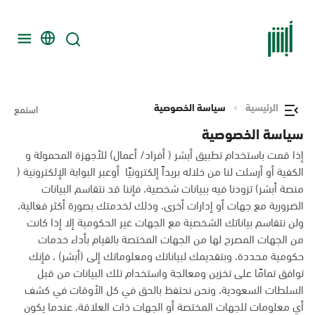
الرئيسية
سياسة الخصوصية
استمع
سياسة الخصوصية
إذا قمت باستخدام تطبيق أبشر ( أفراد/ أعمال) للأجهزة المحمولة و
الكفية أو أرسلت لنا من خلاله بريداً إلكترونيًا أوعبر البوابة الإلكترونية (
منصة أبشر) تزودنا فيه ببيانات شخصية، فإننا قد نتقاسم البيانات
الضرورية مع جهات أو إدارات أخرى، وذلك لخدمتك بصورة أكثر فعالية،
ولن نتقاسم بياناتك الشخصية مع الجهات غير الحكومية إلا إذا كانت
من الجهات المصرح لها من الجهات المختصة بالقيام بأداء خدمات
حكومية محددة، وبتقديمك لبياناتك ومعلوماتك إلى (أبشر) ، فإنك
توافق تمامًا على تخزين ومعالجة واستخدام تلك البيانات من قبل
السلطات السعودية، ونحن نحتفظ بالحق في كل الأوقات في كشف
أي معلومات للجهات المختصة أو الجهات ذات العلاقة، عندما يكون