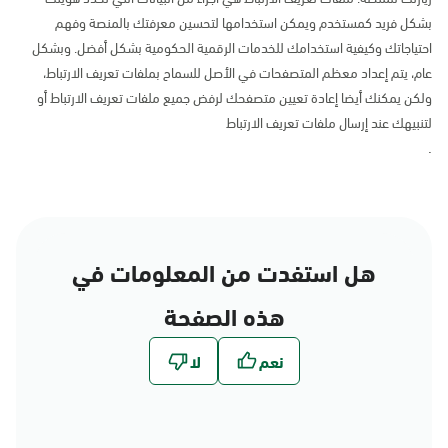
بشكل فريد كمستخدم ويمكن استخدامها لتحسين معرفتك بالمنصة وفهم
احتياجاتك وكيفية استخدامك للخدمات الرقمية الحكومية بشكل أفضل. وبشكل
عام، يتم إعداد معظم المتصفحات في الأصل للسماح بملفات تعريف الارتباط،
ولكن يمكنك أيضا إعادة تعيين متصفحك لرفض جميع ملفات تعريف الارتباط أو
لتنبيهك عند إرسال ملفات تعريف الارتباط
.
هل استفدت من المعلومات في
هذه الصفحة