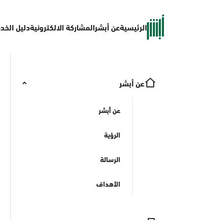
الرئيسية
عن أبشر
المشاركة الالكترونية
دليل الخد
عن أبشر
عن أبشر
الرؤية
الرسالة
الأهداف