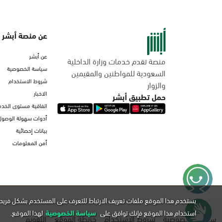
عن منصة أبشر
عن أبشر
منصة تقدم خدمات وزارة الداخلية
سياسة الخصوصية
السعودية للمواطنين والمقيمين
شروط الاستخدام
والزوار
الاخبار
حمل تطبيق أبشر
اتفاقية مستوى الخدم
أدوات سهولة الوصول
بيانات إحصائية
أمن المعلومات
يستخدم هذا الموقع ملفات تعريف الارتباط للتعرف على المستخدم بشكل فريد 
استخدام هذا الموقع فإنك توافق على
سياسة الخصوصية
لهذا الموقع.
سياسة الخصوصية
شروط الاستخدام
خريطة الموقع
التقويم