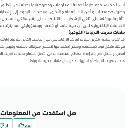
أبشر) قد تستخدم طرقاً لحماية المعلومات وخصوصياتها تختلف عن الطرق 
وطرق خصوصيات و أمن تلك المواقع الأخرى، وننصحك بالرجوع إلى إشعارات
"أقر بالموافقة على تلقي الإشعارات والتبليغات على رقم هاتفي المسجل 
الخدمات الإلكترونية لدى أي جهة عامة أو خاصة، وبمسؤوليتي عما يترتب عل
ملفات تعريف الارتباط (الكوكيز)
قد تقوم المنصة بتخزين ملفات تعريف الارتباط على جهاز الحاسب الخاص بك عند زيارتك ل
هويتك بشكل فريد كمستخدم ويمكن استخدامها لتحسين معرفتك بالمنصة وفهم احتياج
أفضل. وبشكل عام، يتم إعداد معظم المتصفحات في الأصل للسماح بملفات تعريف الا
ملفات تعريف الارتباط أو لتنبيهك عند إرسال ملفات تعريف الارتباط
.
هل استفدت من المعلومات 