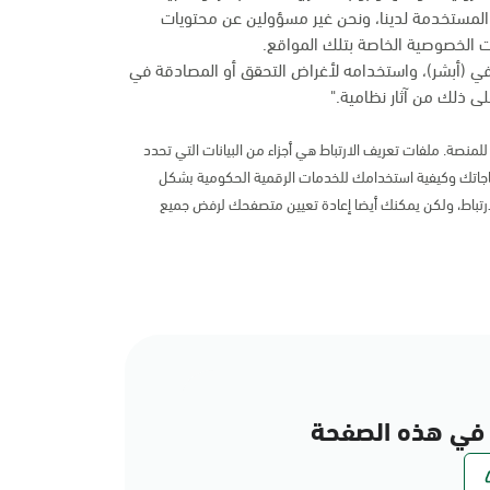
المستخدمة لدينا، ونحن غير مسؤولين عن محتويات
 الخصوصية الخاصة بتلك المواقع.
في (أبشر)، واستخدامه لأغراض التحقق أو المصادقة في
ى ذلك من آثار نظامية."
لمنصة. ملفات تعريف الارتباط هي أجزاء من البيانات التي تحدد
اتك وكيفية استخدامك للخدمات الرقمية الحكومية بشكل
رتباط، ولكن يمكنك أيضا إعادة تعيين متصفحك لرفض جميع
في هذه الصفحة