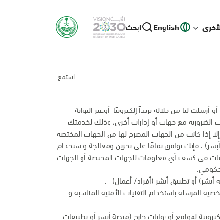
لأخرى
English
ابحث
استمع
رسلت لنا من خلاله بريداً إلكترونيًا أوعبر البوابة
انات الضرورية مع جهات أو إدارات أخرى، وذلك لخدمتك
إلا إذا كانت من الجهات المصرح لها من الجهات المختصة
بشر) ، فإنك توافق تمامًا على تخزين ومعالجة واستخدام
وقات في كشف أي معلومات للجهات المختصة أو الجهات
 حكومي.
أبشر) أو تطبيق أبشر (أفراد/ أعمال) .
شخصية المرسلة باستخدام التقنيات الأمنية المناسبة و
ترونية لمواقع أو بوابات خارج (منصة أبشر أو تطبيقات