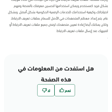
بشكل فريد كمستخدم ويمكن استخدامها لتحسين معرفتك بالمنصة وفهم
احتياجاتك وكيفية استخدامك للخدمات الرقمية الحكومية بشكل أفضل. وبشكل
عام، يتم إعداد معظم المتصفحات في الأصل للسماح بملفات تعريف الارتباط،
ولكن يمكنك أيضا إعادة تعيين متصفحك لرفض جميع ملفات تعريف الارتباط أو
لتنبيهك عند إرسال ملفات تعريف الارتباط
.
هل استفدت من المعلومات في
هذه الصفحة