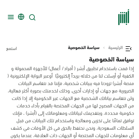
الرئيسية
سياسة الخصوصية
استمع
سياسة الخصوصية
إذا قمت باستخدام تطبيق أبشر ( أفراد/ أعمال) للأجهزة المحمولة و
الكفية أو أرسلت لنا من خلاله بريداً إلكترونيًا أوعبر البوابة الإلكترونية (
منصة أبشر) تزودنا فيه ببيانات شخصية، فإننا قد نتقاسم البيانات
الضرورية مع جهات أو إدارات أخرى، وذلك لخدمتك بصورة أكثر فعالية،
ولن نتقاسم بياناتك الشخصية مع الجهات غير الحكومية إلا إذا كانت
من الجهات المصرح لها من الجهات المختصة بالقيام بأداء خدمات
حكومية محددة، وبتقديمك لبياناتك ومعلوماتك إلى (أبشر) ، فإنك
توافق تمامًا على تخزين ومعالجة واستخدام تلك البيانات من قبل
السلطات السعودية، ونحن نحتفظ بالحق في كل الأوقات في كشف
أي معلومات للجهات المختصة أو الجهات ذات العلاقة، عندما يكون