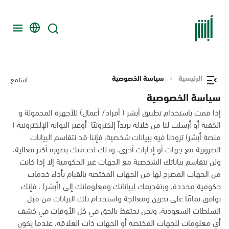
الرئيسية
سياسة الخصوصية
استمع
سياسة الخصوصية
إذا قمت باستخدام تطبيق أبشر ( أفراد/ أعمال) للأجهزة المحمولة و
الكفية أو أرسلت لنا من خلاله بريداً إلكترونيًا أوعبر البوابة الإلكترونية (
منصة أبشر) تزودنا فيه ببيانات شخصية، فإننا قد نتقاسم البيانات
الضرورية مع جهات أو إدارات أخرى، وذلك لخدمتك بصورة أكثر فعالية،
ولن نتقاسم بياناتك الشخصية مع الجهات غير الحكومية إلا إذا كانت
من الجهات المصرح لها من الجهات المختصة بالقيام بأداء خدمات
حكومية محددة، وبتقديمك لبياناتك ومعلوماتك إلى (أبشر) ، فإنك
توافق تمامًا على تخزين ومعالجة واستخدام تلك البيانات من قبل
السلطات السعودية، ونحن نحتفظ بالحق في كل الأوقات في كشف
أي معلومات للجهات المختصة أو الجهات ذات العلاقة، عندما يكون