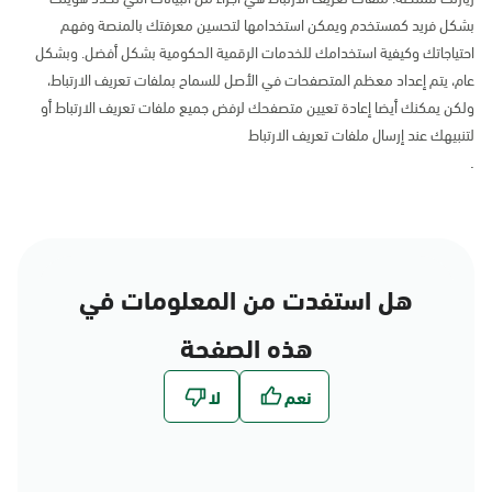
بشكل فريد كمستخدم ويمكن استخدامها لتحسين معرفتك بالمنصة وفهم
احتياجاتك وكيفية استخدامك للخدمات الرقمية الحكومية بشكل أفضل. وبشكل
عام، يتم إعداد معظم المتصفحات في الأصل للسماح بملفات تعريف الارتباط،
ولكن يمكنك أيضا إعادة تعيين متصفحك لرفض جميع ملفات تعريف الارتباط أو
لتنبيهك عند إرسال ملفات تعريف الارتباط
.
هل استفدت من المعلومات في
هذه الصفحة