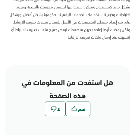
بشكل فريد كمستخدم ويمكن استخدامها لتحسين معرفتك بالمنصة وفهم
احتياجاتك وكيفية استخدامك للخدمات الرقمية الحكومية بشكل أفضل. وبشكل
عام، يتم إعداد معظم المتصفحات في الأصل للسماح بملفات تعريف الارتباط،
ولكن يمكنك أيضا إعادة تعيين متصفحك لرفض جميع ملفات تعريف الارتباط أو
لتنبيهك عند إرسال ملفات تعريف الارتباط
.
هل استفدت من المعلومات في
هذه الصفحة