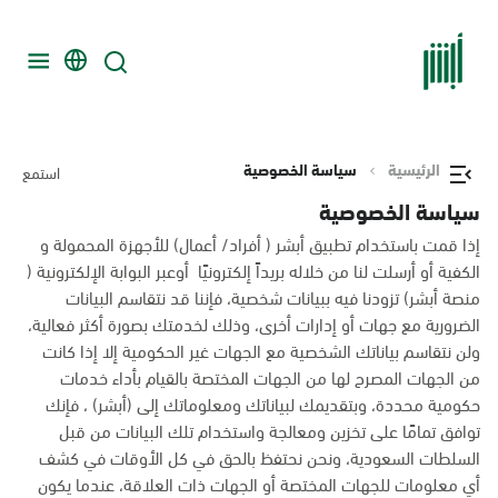
الرئيسية
سياسة الخصوصية
استمع
سياسة الخصوصية
إذا قمت باستخدام تطبيق أبشر ( أفراد/ أعمال) للأجهزة المحمولة و
الكفية أو أرسلت لنا من خلاله بريداً إلكترونيًا أوعبر البوابة الإلكترونية (
منصة أبشر) تزودنا فيه ببيانات شخصية، فإننا قد نتقاسم البيانات
الضرورية مع جهات أو إدارات أخرى، وذلك لخدمتك بصورة أكثر فعالية،
ولن نتقاسم بياناتك الشخصية مع الجهات غير الحكومية إلا إذا كانت
من الجهات المصرح لها من الجهات المختصة بالقيام بأداء خدمات
حكومية محددة، وبتقديمك لبياناتك ومعلوماتك إلى (أبشر) ، فإنك
توافق تمامًا على تخزين ومعالجة واستخدام تلك البيانات من قبل
السلطات السعودية، ونحن نحتفظ بالحق في كل الأوقات في كشف
أي معلومات للجهات المختصة أو الجهات ذات العلاقة، عندما يكون