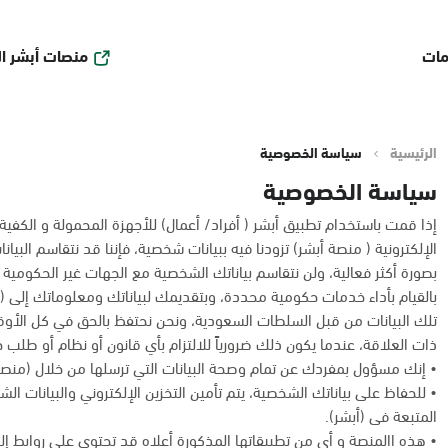
منصات أبشر ا
مات
الرئيسية
سياسة الخصوصية
سياسة الخصوصية
إذا قمت باستخدام تطبيق أبشر ( أفراد/ أعمال) للأجهزة المحمولة و الكفية أو أ
الإلكترونية ( منصة أبشر) تزودنا فيه ببيانات شخصية، فإننا قد نتقاسم البي
بصورة أكثر فعالية، ولن نتقاسم بياناتك الشخصية مع الجهات غير الحكومية 
بالقيام بأداء خدمات حكومية محددة، وبتقديمك لبياناتك ومعلوماتك إلى (أ
تلك البيانات من قبل السلطات السعودية، ونحن نحتفظ بالحق في كل الأ
ذات العلاقة، عندما يكون ذلك ضرورياً للالتزام بأي قانون أو نظام أو طلب
• إنك مسؤول بمفردك عن تمام وصحة البيانات التي ترسلها من خلال (منصة 
• للحفاظ على بياناتك الشخصية، يتم تأمين التخزين الإلكتروني والبيانات ال
المتبعة فى (أبشر).
• هذه االمنصة و أى من تطبيقاتها المذكورة أعلاه قد تحتوي على روابط إلك