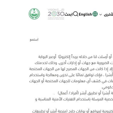
لأخرى
English
ابحث
استمع
رسلت لنا من خلاله بريداً إلكترونيًا أوعبر البوابة
انات الضرورية مع جهات أو إدارات أخرى، وذلك لخدمتك
إلا إذا كانت من الجهات المصرح لها من الجهات المختصة
بشر) ، فإنك توافق تمامًا على تخزين ومعالجة واستخدام
وقات في كشف أي معلومات للجهات المختصة أو الجهات
 حكومي.
أبشر) أو تطبيق أبشر (أفراد/ أعمال) .
شخصية المرسلة باستخدام التقنيات الأمنية المناسبة و
ترونية لمواقع أو بوابات خارج (منصة أبشر أو تطبيقات