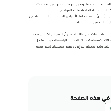
المستخدمة لدينا، ونحن غير مسؤولين عن محتويات
 الخصوصية الخاصة بتلك المواقع.
في (أبشر)، واستخدامه لأغراض التحقق أو المصادقة في
ى ذلك من آثار نظامية."
لمنصة. ملفات تعريف الارتباط هي أجزاء من البيانات التي تحدد
اتك وكيفية استخدامك للخدمات الرقمية الحكومية بشكل
رتباط، ولكن يمكنك أيضا إعادة تعيين متصفحك لرفض جميع
في هذه الصفحة