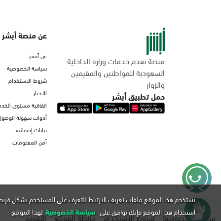
عن منصة أبشر
عن أبشر
منصة تقدم خدمات وزارة الداخلية
سياسة الخصوصية
السعودية للمواطنين والمقيمين
شروط الاستخدام
والزوار
الاخبار
حمل تطبيق أبشر
اتفاقية مستوى الخدم
أدوات سهولة الوصول
بيانات إحصائية
أمن المعلومات
يستخدم هذا الموقع ملفات تعريف الارتباط للتعرف على المستخدم بشكل فريد 
استخدام هذا الموقع فإنك توافق على
سياسة الخصوصية
لهذا الموقع.
سياسة الخصوصية
شروط الاستخدام
خريطة الموقع
التقويم