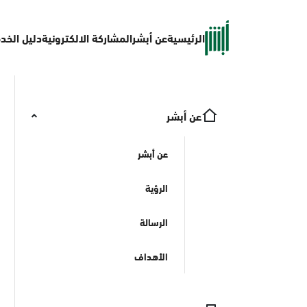
الرئيسية
عن أبشر
المشاركة الالكترونية
دليل الخد
عن أبشر
عن أبشر
الرؤية
الرسالة
الأهداف