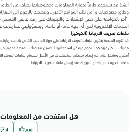
أبشر) قد تستخدم طرقاً لحماية المعلومات وخصوصياتها تختلف عن الطرق 
وطرق خصوصيات و أمن تلك المواقع الأخرى، وننصحك بالرجوع إلى إشعارات
"أقر بالموافقة على تلقي الإشعارات والتبليغات على رقم هاتفي المسجل 
الخدمات الإلكترونية لدى أي جهة عامة أو خاصة، وبمسؤوليتي عما يترتب عل
ملفات تعريف الارتباط (الكوكيز)
قد تقوم المنصة بتخزين ملفات تعريف الارتباط على جهاز الحاسب الخاص بك عند زيارتك ل
هويتك بشكل فريد كمستخدم ويمكن استخدامها لتحسين معرفتك بالمنصة وفهم احتياج
أفضل. وبشكل عام، يتم إعداد معظم المتصفحات في الأصل للسماح بملفات تعريف الا
ملفات تعريف الارتباط أو لتنبيهك عند إرسال ملفات تعريف الارتباط
.
هل استفدت من المعلومات 