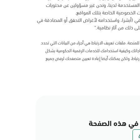
المستخدمة لدينا، ونحن غير مسؤولين عن محتويات
 الخصوصية الخاصة بتلك المواقع.
في (أبشر)، واستخدامه لأغراض التحقق أو المصادقة في
ى ذلك من آثار نظامية."
لمنصة. ملفات تعريف الارتباط هي أجزاء من البيانات التي تحدد
اتك وكيفية استخدامك للخدمات الرقمية الحكومية بشكل
رتباط، ولكن يمكنك أيضا إعادة تعيين متصفحك لرفض جميع
في هذه الصفحة