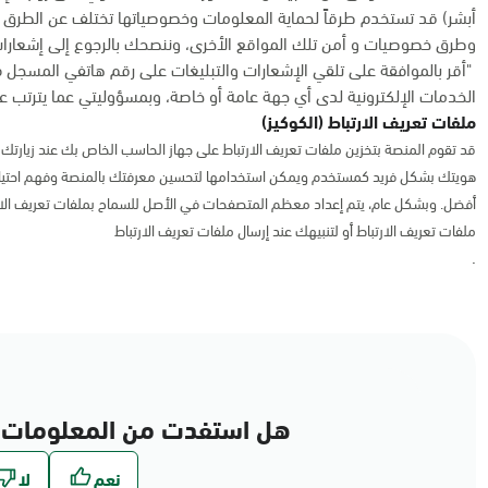
أبشر) قد تستخدم طرقاً لحماية المعلومات وخصوصياتها تختلف عن الطرق 
وطرق خصوصيات و أمن تلك المواقع الأخرى، وننصحك بالرجوع إلى إشعارات
"أقر بالموافقة على تلقي الإشعارات والتبليغات على رقم هاتفي المسجل 
الخدمات الإلكترونية لدى أي جهة عامة أو خاصة، وبمسؤوليتي عما يترتب عل
ملفات تعريف الارتباط (الكوكيز)
قد تقوم المنصة بتخزين ملفات تعريف الارتباط على جهاز الحاسب الخاص بك عند زيارتك ل
هويتك بشكل فريد كمستخدم ويمكن استخدامها لتحسين معرفتك بالمنصة وفهم احتياج
أفضل. وبشكل عام، يتم إعداد معظم المتصفحات في الأصل للسماح بملفات تعريف الا
ملفات تعريف الارتباط أو لتنبيهك عند إرسال ملفات تعريف الارتباط
.
هل استفدت من المعلومات 