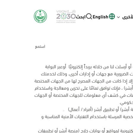
لأخرى
English
ابحث
استمع
رسلت لنا من خلاله بريداً إلكترونيًا أوعبر البوابة
انات الضرورية مع جهات أو إدارات أخرى، وذلك لخدمتك
إلا إذا كانت من الجهات المصرح لها من الجهات المختصة
بشر) ، فإنك توافق تمامًا على تخزين ومعالجة واستخدام
وقات في كشف أي معلومات للجهات المختصة أو الجهات
 حكومي.
أبشر) أو تطبيق أبشر (أفراد/ أعمال) .
شخصية المرسلة باستخدام التقنيات الأمنية المناسبة و
ترونية لمواقع أو بوابات خارج (منصة أبشر أو تطبيقات