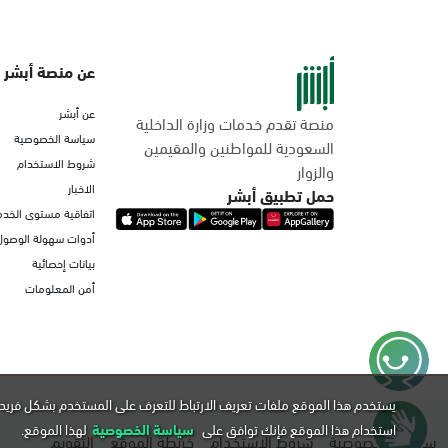
عن منصة أبشر
عن أبشر
منصة تقدم خدمات وزارة الداخلية
سياسة الخصوصية
السعودية للمواطنين والمقيمين
شروط الاستخدام
والزوار
الاخبار
حمل تطبيق أبشر
اتفاقية مستوى الخدم
أدوات سهولة الوصول
بيانات إحصائية
أمن المعلومات
يستخدم هذا الموقع ملفات تعريف الارتباط للتعرف على المستخدم بشكل فريد 
استخدام هذا الموقع فإنك توافق على
سياسة الخصوصية
لهذا الموقع.
سياسة الخصوصية
شروط الاستخدام
خريطة الموقع
التقويم