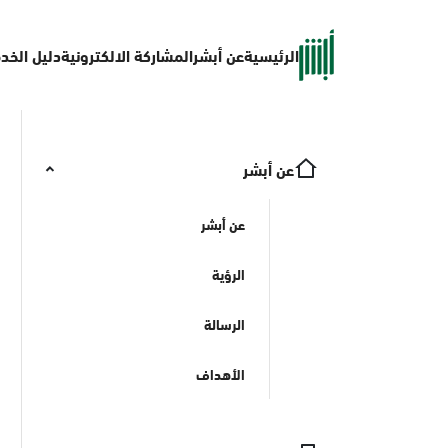
الرئيسية
عن أبشر
المشاركة الالكترونية
دليل الخد
عن أبشر
عن أبشر
الرؤية
الرسالة
الأهداف