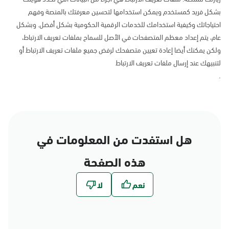
بشكل فريد كمستخدم ويمكن استخدامها لتحسين معرفتك بالمنصة وفهم
احتياجاتك وكيفية استخدامك للخدمات الرقمية الحكومية بشكل أفضل. وبشكل
عام، يتم إعداد معظم المتصفحات في الأصل للسماح بملفات تعريف الارتباط،
ولكن يمكنك أيضا إعادة تعيين متصفحك لرفض جميع ملفات تعريف الارتباط أو
لتنبيهك عند إرسال ملفات تعريف الارتباط
.
هل استفدت من المعلومات في
هذه الصفحة