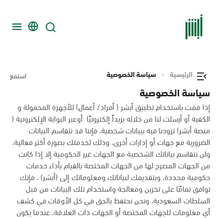
الرئيسية
سياسة الخصوصية
استمع
سياسة الخصوصية
إذا قمت باستخدام تطبيق أبشر ( أفراد/ أعمال) للأجهزة المحمولة و
الكفية أو أرسلت لنا من خلاله بريداً إلكترونيًا أوعبر البوابة الإلكترونية (
منصة أبشر) تزودنا فيه ببيانات شخصية، فإننا قد نتقاسم البيانات
الضرورية مع جهات أو إدارات أخرى، وذلك لخدمتك بصورة أكثر فعالية،
ولن نتقاسم بياناتك الشخصية مع الجهات غير الحكومية إلا إذا كانت
من الجهات المصرح لها من الجهات المختصة بالقيام بأداء خدمات
حكومية محددة، وبتقديمك لبياناتك ومعلوماتك إلى (أبشر) ، فإنك
توافق تمامًا على تخزين ومعالجة واستخدام تلك البيانات من قبل
السلطات السعودية، ونحن نحتفظ بالحق في كل الأوقات في كشف
أي معلومات للجهات المختصة أو الجهات ذات العلاقة، عندما يكون