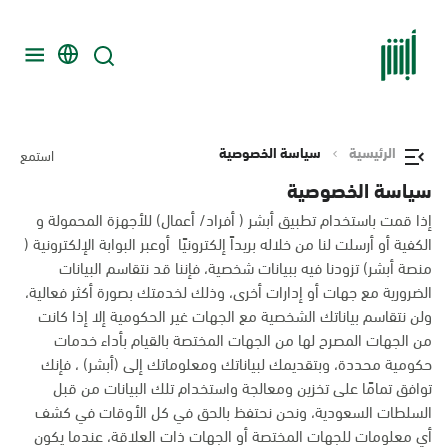
الرئيسية
سياسة الخصوصية
استمع
سياسة الخصوصية
إذا قمت باستخدام تطبيق أبشر ( أفراد/ أعمال) للأجهزة المحمولة و
الكفية أو أرسلت لنا من خلاله بريداً إلكترونيًا أوعبر البوابة الإلكترونية (
منصة أبشر) تزودنا فيه ببيانات شخصية، فإننا قد نتقاسم البيانات
الضرورية مع جهات أو إدارات أخرى، وذلك لخدمتك بصورة أكثر فعالية،
ولن نتقاسم بياناتك الشخصية مع الجهات غير الحكومية إلا إذا كانت
من الجهات المصرح لها من الجهات المختصة بالقيام بأداء خدمات
حكومية محددة، وبتقديمك لبياناتك ومعلوماتك إلى (أبشر) ، فإنك
توافق تمامًا على تخزين ومعالجة واستخدام تلك البيانات من قبل
السلطات السعودية، ونحن نحتفظ بالحق في كل الأوقات في كشف
أي معلومات للجهات المختصة أو الجهات ذات العلاقة، عندما يكون