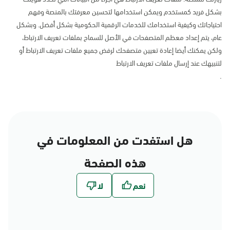
بشكل فريد كمستخدم ويمكن استخدامها لتحسين معرفتك بالمنصة وفهم
احتياجاتك وكيفية استخدامك للخدمات الرقمية الحكومية بشكل أفضل. وبشكل
عام، يتم إعداد معظم المتصفحات في الأصل للسماح بملفات تعريف الارتباط،
ولكن يمكنك أيضا إعادة تعيين متصفحك لرفض جميع ملفات تعريف الارتباط أو
لتنبيهك عند إرسال ملفات تعريف الارتباط
.
هل استفدت من المعلومات في
هذه الصفحة