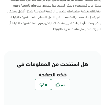
بشكل فريد كمستخدم ويمكن استخدامها لتحسين معرفتك بالمنصة وفهم
احتياجاتك وكيفية استخدامك للخدمات الرقمية الحكومية بشكل أفضل. وبشكل
عام، يتم إعداد معظم المتصفحات في الأصل للسماح بملفات تعريف الارتباط،
ولكن يمكنك أيضا إعادة تعيين متصفحك لرفض جميع ملفات تعريف الارتباط أو
لتنبيهك عند إرسال ملفات تعريف الارتباط
.
هل استفدت من المعلومات في
هذه الصفحة