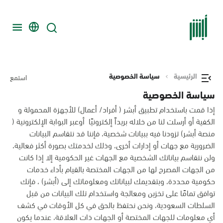
الرئيسية
سياسة الخصوصية
استمع
سياسة الخصوصية
إذا قمت باستخدام تطبيق أبشر ( أفراد/ أعمال) للأجهزة المحمولة و
الكفية أو أرسلت لنا من خلاله بريداً إلكترونيًا أوعبر البوابة الإلكترونية (
منصة أبشر) تزودنا فيه ببيانات شخصية، فإننا قد نتقاسم البيانات
الضرورية مع جهات أو إدارات أخرى، وذلك لخدمتك بصورة أكثر فعالية،
ولن نتقاسم بياناتك الشخصية مع الجهات غير الحكومية إلا إذا كانت
من الجهات المصرح لها من الجهات المختصة بالقيام بأداء خدمات
حكومية محددة، وبتقديمك لبياناتك ومعلوماتك إلى (أبشر) ، فإنك
توافق تمامًا على تخزين ومعالجة واستخدام تلك البيانات من قبل
السلطات السعودية، ونحن نحتفظ بالحق في كل الأوقات في كشف
أي معلومات للجهات المختصة أو الجهات ذات العلاقة، عندما يكون