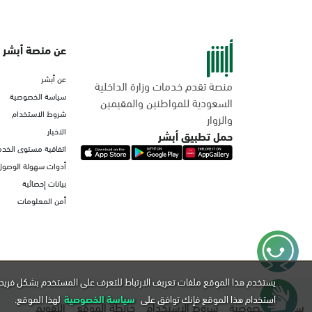
عن منصة أبشر
عن أبشر
منصة تقدم خدمات وزارة الداخلية
سياسة الخصوصية
السعودية للمواطنين والمقيمين
شروط الاستخدام
والزوار
الاخبار
حمل تطبيق أبشر
اتفاقية مستوى الخدم
أدوات سهولة الوصول
بيانات إحصائية
أمن المعلومات
يستخدم هذا الموقع ملفات تعريف الارتباط للتعرف على المستخدم بشكل فريد 
استخدام هذا الموقع فإنك توافق على
سياسة الخصوصية
لهذا الموقع.
سياسة الخصوصية
شروط الاستخدام
خريطة الموقع
التقويم