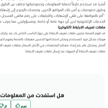
أبشر) قد تستخدم طرقاً لحماية المعلومات وخصوصياتها تختلف عن الطرق 
وطرق خصوصيات و أمن تلك المواقع الأخرى، وننصحك بالرجوع إلى إشعارات
"أقر بالموافقة على تلقي الإشعارات والتبليغات على رقم هاتفي المسجل 
الخدمات الإلكترونية لدى أي جهة عامة أو خاصة، وبمسؤوليتي عما يترتب عل
ملفات تعريف الارتباط (الكوكيز)
قد تقوم المنصة بتخزين ملفات تعريف الارتباط على جهاز الحاسب الخاص بك عند زيارتك ل
هويتك بشكل فريد كمستخدم ويمكن استخدامها لتحسين معرفتك بالمنصة وفهم احتياج
أفضل. وبشكل عام، يتم إعداد معظم المتصفحات في الأصل للسماح بملفات تعريف الا
ملفات تعريف الارتباط أو لتنبيهك عند إرسال ملفات تعريف الارتباط
.
هل استفدت من المعلومات 