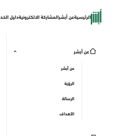
الرئيسية
عن أبشر
المشاركة الالكترونية
دليل الخد
عن أبشر
عن أبشر
الرؤية
الرسالة
الأهداف