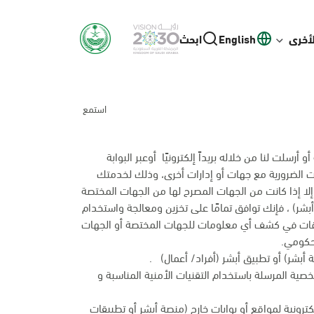
لأخرى
English
ابحث
استمع
رسلت لنا من خلاله بريداً إلكترونيًا أوعبر البوابة
انات الضرورية مع جهات أو إدارات أخرى، وذلك لخدمتك
إلا إذا كانت من الجهات المصرح لها من الجهات المختصة
بشر) ، فإنك توافق تمامًا على تخزين ومعالجة واستخدام
وقات في كشف أي معلومات للجهات المختصة أو الجهات
 حكومي.
أبشر) أو تطبيق أبشر (أفراد/ أعمال) .
شخصية المرسلة باستخدام التقنيات الأمنية المناسبة و
ترونية لمواقع أو بوابات خارج (منصة أبشر أو تطبيقات