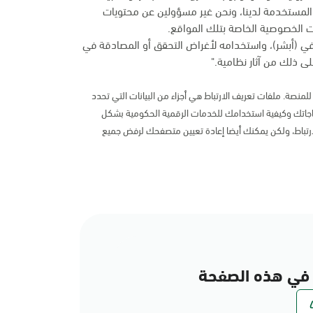
المستخدمة لدينا، ونحن غير مسؤولين عن محتويات
 الخصوصية الخاصة بتلك المواقع.
في (أبشر)، واستخدامه لأغراض التحقق أو المصادقة في
ى ذلك من آثار نظامية."
لمنصة. ملفات تعريف الارتباط هي أجزاء من البيانات التي تحدد
اتك وكيفية استخدامك للخدمات الرقمية الحكومية بشكل
رتباط، ولكن يمكنك أيضا إعادة تعيين متصفحك لرفض جميع
في هذه الصفحة