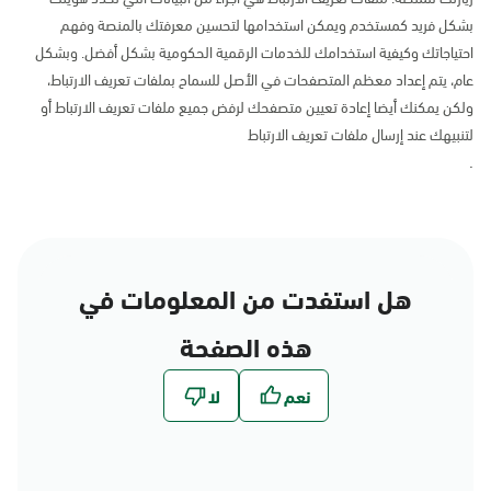
بشكل فريد كمستخدم ويمكن استخدامها لتحسين معرفتك بالمنصة وفهم
احتياجاتك وكيفية استخدامك للخدمات الرقمية الحكومية بشكل أفضل. وبشكل
عام، يتم إعداد معظم المتصفحات في الأصل للسماح بملفات تعريف الارتباط،
ولكن يمكنك أيضا إعادة تعيين متصفحك لرفض جميع ملفات تعريف الارتباط أو
لتنبيهك عند إرسال ملفات تعريف الارتباط
.
هل استفدت من المعلومات في
هذه الصفحة