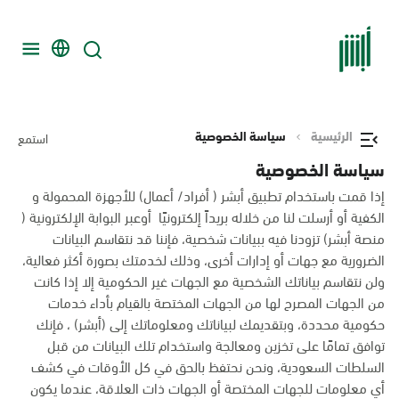
الرئيسية
سياسة الخصوصية
استمع
سياسة الخصوصية
إذا قمت باستخدام تطبيق أبشر ( أفراد/ أعمال) للأجهزة المحمولة و
الكفية أو أرسلت لنا من خلاله بريداً إلكترونيًا أوعبر البوابة الإلكترونية (
منصة أبشر) تزودنا فيه ببيانات شخصية، فإننا قد نتقاسم البيانات
الضرورية مع جهات أو إدارات أخرى، وذلك لخدمتك بصورة أكثر فعالية،
ولن نتقاسم بياناتك الشخصية مع الجهات غير الحكومية إلا إذا كانت
من الجهات المصرح لها من الجهات المختصة بالقيام بأداء خدمات
حكومية محددة، وبتقديمك لبياناتك ومعلوماتك إلى (أبشر) ، فإنك
توافق تمامًا على تخزين ومعالجة واستخدام تلك البيانات من قبل
السلطات السعودية، ونحن نحتفظ بالحق في كل الأوقات في كشف
أي معلومات للجهات المختصة أو الجهات ذات العلاقة، عندما يكون