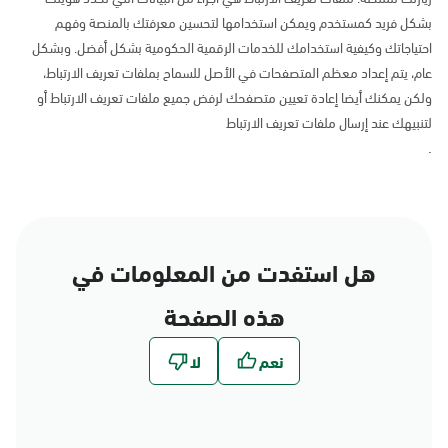
بشكل فريد كمستخدم ويمكن استخدامها لتحسين معرفتك بالمنصة وفهم
احتياجاتك وكيفية استخدامك للخدمات الرقمية الحكومية بشكل أفضل. وبشكل
عام، يتم إعداد معظم المتصفحات في الأصل للسماح بملفات تعريف الارتباط،
ولكن يمكنك أيضا إعادة تعيين متصفحك لرفض جميع ملفات تعريف الارتباط أو
لتنبيهك عند إرسال ملفات تعريف الارتباط
.
هل استفدت من المعلومات في
هذه الصفحة