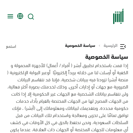
الرئيسية
سياسة الخصوصية
استمع
سياسة الخصوصية
إذا قمت باستخدام تطبيق أبشر ( أفراد/ أعمال) للأجهزة المحمولة و
الكفية أو أرسلت لنا من خلاله بريداً إلكترونيًا أوعبر البوابة الإلكترونية (
منصة أبشر) تزودنا فيه ببيانات شخصية، فإننا قد نتقاسم البيانات
الضرورية مع جهات أو إدارات أخرى، وذلك لخدمتك بصورة أكثر فعالية،
ولن نتقاسم بياناتك الشخصية مع الجهات غير الحكومية إلا إذا كانت
من الجهات المصرح لها من الجهات المختصة بالقيام بأداء خدمات
حكومية محددة، وبتقديمك لبياناتك ومعلوماتك إلى (أبشر) ، فإنك
توافق تمامًا على تخزين ومعالجة واستخدام تلك البيانات من قبل
السلطات السعودية، ونحن نحتفظ بالحق في كل الأوقات في كشف
أي معلومات للجهات المختصة أو الجهات ذات العلاقة، عندما يكون