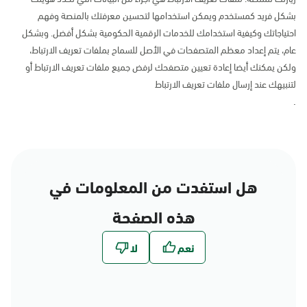
بشكل فريد كمستخدم ويمكن استخدامها لتحسين معرفتك بالمنصة وفهم
احتياجاتك وكيفية استخدامك للخدمات الرقمية الحكومية بشكل أفضل. وبشكل
عام، يتم إعداد معظم المتصفحات في الأصل للسماح بملفات تعريف الارتباط،
ولكن يمكنك أيضا إعادة تعيين متصفحك لرفض جميع ملفات تعريف الارتباط أو
لتنبيهك عند إرسال ملفات تعريف الارتباط
.
هل استفدت من المعلومات في
هذه الصفحة