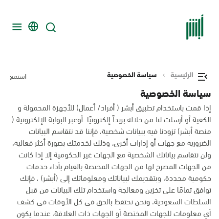
الرئيسية
سياسة الخصوصية
استمع
سياسة الخصوصية
إذا قمت باستخدام تطبيق أبشر ( أفراد/ أعمال) للأجهزة المحمولة و
الكفية أو أرسلت لنا من خلاله بريداً إلكترونيًا أوعبر البوابة الإلكترونية (
منصة أبشر) تزودنا فيه ببيانات شخصية، فإننا قد نتقاسم البيانات
الضرورية مع جهات أو إدارات أخرى، وذلك لخدمتك بصورة أكثر فعالية،
ولن نتقاسم بياناتك الشخصية مع الجهات غير الحكومية إلا إذا كانت
من الجهات المصرح لها من الجهات المختصة بالقيام بأداء خدمات
حكومية محددة، وبتقديمك لبياناتك ومعلوماتك إلى (أبشر) ، فإنك
توافق تمامًا على تخزين ومعالجة واستخدام تلك البيانات من قبل
السلطات السعودية، ونحن نحتفظ بالحق في كل الأوقات في كشف
أي معلومات للجهات المختصة أو الجهات ذات العلاقة، عندما يكون