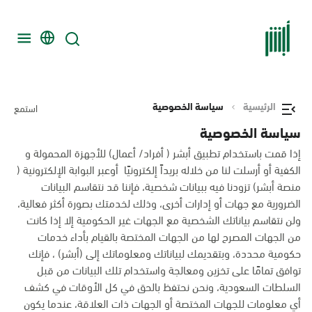
الرئيسية
سياسة الخصوصية
استمع
سياسة الخصوصية
إذا قمت باستخدام تطبيق أبشر ( أفراد/ أعمال) للأجهزة المحمولة و
الكفية أو أرسلت لنا من خلاله بريداً إلكترونيًا أوعبر البوابة الإلكترونية (
منصة أبشر) تزودنا فيه ببيانات شخصية، فإننا قد نتقاسم البيانات
الضرورية مع جهات أو إدارات أخرى، وذلك لخدمتك بصورة أكثر فعالية،
ولن نتقاسم بياناتك الشخصية مع الجهات غير الحكومية إلا إذا كانت
من الجهات المصرح لها من الجهات المختصة بالقيام بأداء خدمات
حكومية محددة، وبتقديمك لبياناتك ومعلوماتك إلى (أبشر) ، فإنك
توافق تمامًا على تخزين ومعالجة واستخدام تلك البيانات من قبل
السلطات السعودية، ونحن نحتفظ بالحق في كل الأوقات في كشف
أي معلومات للجهات المختصة أو الجهات ذات العلاقة، عندما يكون