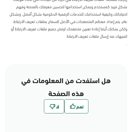
بشكل فريد كمستخدم ويمكن استخدامها لتحسين معرفتك بالمنصة وفهم
احتياجاتك وكيفية استخدامك للخدمات الرقمية الحكومية بشكل أفضل. وبشكل
عام، يتم إعداد معظم المتصفحات في الأصل للسماح بملفات تعريف الارتباط،
ولكن يمكنك أيضا إعادة تعيين متصفحك لرفض جميع ملفات تعريف الارتباط أو
لتنبيهك عند إرسال ملفات تعريف الارتباط
.
هل استفدت من المعلومات في
هذه الصفحة