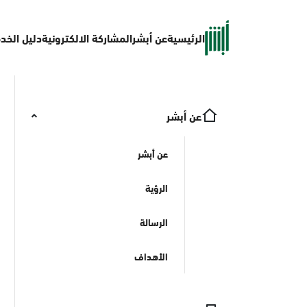
الرئيسية
عن أبشر
المشاركة الالكترونية
دليل الخد
عن أبشر
عن أبشر
الرؤية
الرسالة
الأهداف