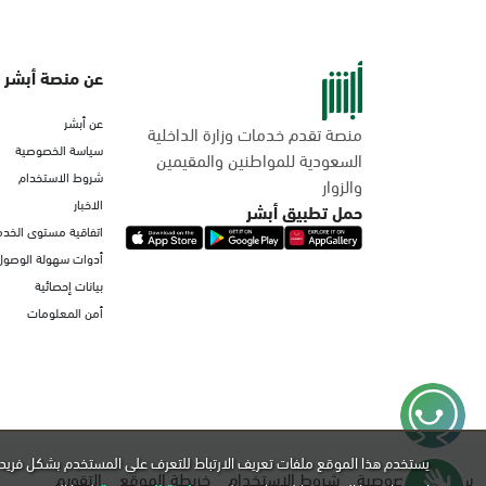
عن منصة أبشر
عن أبشر
منصة تقدم خدمات وزارة الداخلية
سياسة الخصوصية
السعودية للمواطنين والمقيمين
شروط الاستخدام
والزوار
الاخبار
حمل تطبيق أبشر
اتفاقية مستوى الخدم
أدوات سهولة الوصول
بيانات إحصائية
أمن المعلومات
يستخدم هذا الموقع ملفات تعريف الارتباط للتعرف على المستخدم بشكل فريد 
سياسة الخصوصية
شروط الاستخدام
خريطة الموقع
التقويم