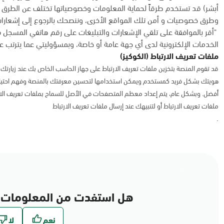
أبشر) قد تستخدم طرقاً لحماية المعلومات وخصوصياتها تختلف عن الطرق 
وطرق خصوصيات و أمن تلك المواقع الأخرى، وننصحك بالرجوع إلى إشعارات
"أقر بالموافقة على تلقي الإشعارات والتبليغات على رقم هاتفي المسجل 
الخدمات الإلكترونية لدى أي جهة عامة أو خاصة، وبمسؤوليتي عما يترتب عل
ملفات تعريف الارتباط (الكوكيز)
قد تقوم المنصة بتخزين ملفات تعريف الارتباط على جهاز الحاسب الخاص بك عند زيارتك ل
هويتك بشكل فريد كمستخدم ويمكن استخدامها لتحسين معرفتك بالمنصة وفهم احتياج
أفضل. وبشكل عام، يتم إعداد معظم المتصفحات في الأصل للسماح بملفات تعريف الا
ملفات تعريف الارتباط أو لتنبيهك عند إرسال ملفات تعريف الارتباط
.
هل استفدت من المعلومات 