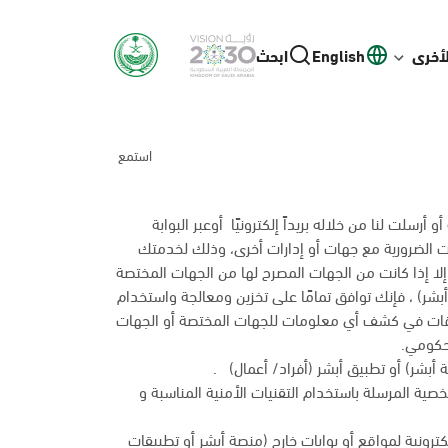
لأخرى
English
ابحث
استمع
رسلت لنا من خلاله بريداً إلكترونيًا أوعبر البوابة
انات الضرورية مع جهات أو إدارات أخرى، وذلك لخدمتك
إلا إذا كانت من الجهات المصرح لها من الجهات المختصة
بشر) ، فإنك توافق تمامًا على تخزين ومعالجة واستخدام
وقات في كشف أي معلومات للجهات المختصة أو الجهات
 حكومي.
أبشر) أو تطبيق أبشر (أفراد/ أعمال) .
شخصية المرسلة باستخدام التقنيات الأمنية المناسبة و
ترونية لمواقع أو بوابات خارج (منصة أبشر أو تطبيقات