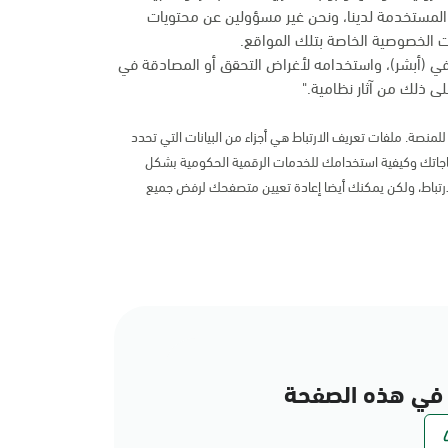
المستخدمة لدينا، ونحن غير مسؤولين عن محتويات
 الخصوصية الخاصة بتلك المواقع.
في (أبشر)، واستخدامه لأغراض التحقق أو المصادقة في
ى ذلك من آثار نظامية."
لمنصة. ملفات تعريف الارتباط هي أجزاء من البيانات التي تحدد
اتك وكيفية استخدامك للخدمات الرقمية الحكومية بشكل
رتباط، ولكن يمكنك أيضا إعادة تعيين متصفحك لرفض جميع
في هذه الصفحة