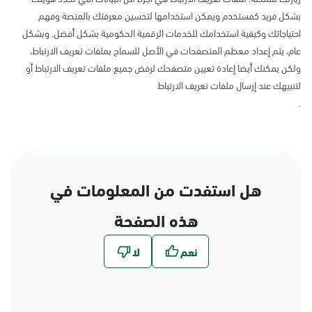
بشكل فريد كمستخدم ويمكن استخدامها لتحسين معرفتك بالمنصة وفهم
احتياجاتك وكيفية استخدامك للخدمات الرقمية الحكومية بشكل أفضل. وبشكل
عام، يتم إعداد معظم المتصفحات في الأصل للسماح بملفات تعريف الارتباط،
ولكن يمكنك أيضا إعادة تعيين متصفحك لرفض جميع ملفات تعريف الارتباط أو
لتنبيهك عند إرسال ملفات تعريف الارتباط
.
هل استفدت من المعلومات في
هذه الصفحة