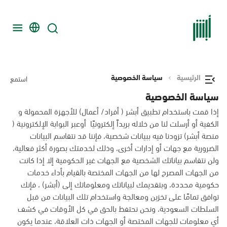
الرئيسية
سياسة الخصوصية
استمع
سياسة الخصوصية
إذا قمت باستخدام تطبيق أبشر ( أفراد/ أعمال) للأجهزة المحمولة و
الكفية أو أرسلت لنا من خلاله بريداً إلكترونيًا أوعبر البوابة الإلكترونية (
منصة أبشر) تزودنا فيه ببيانات شخصية، فإننا قد نتقاسم البيانات
الضرورية مع جهات أو إدارات أخرى، وذلك لخدمتك بصورة أكثر فعالية،
ولن نتقاسم بياناتك الشخصية مع الجهات غير الحكومية إلا إذا كانت
من الجهات المصرح لها من الجهات المختصة بالقيام بأداء خدمات
حكومية محددة، وبتقديمك لبياناتك ومعلوماتك إلى (أبشر) ، فإنك
توافق تمامًا على تخزين ومعالجة واستخدام تلك البيانات من قبل
السلطات السعودية، ونحن نحتفظ بالحق في كل الأوقات في كشف
أي معلومات للجهات المختصة أو الجهات ذات العلاقة، عندما يكون