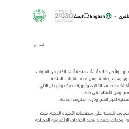
لأخرى
English
ابحث
استمع
ها. ولأجل ذلك؛ أنشأت منصة أبشر الكثير من القنوات
بدون رسوم إضافية. ومن هذه القنوات: المنصة
م، ومن الأمثلة على ذلك:
المدنية لكبار السن وذوي الظروف الخاصة.
متجاوب للمنصة على متصفحات الأجهزة الذكية، حيث
غة، وكذلك تصفح و تنفيذ الخدمات الإلكترونية المختلفة