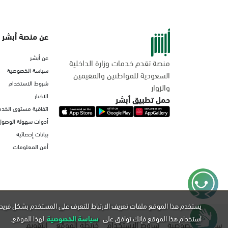
عن منصة أبشر
عن أبشر
منصة تقدم خدمات وزارة الداخلية
سياسة الخصوصية
السعودية للمواطنين والمقيمين
شروط الاستخدام
والزوار
الاخبار
حمل تطبيق أبشر
اتفاقية مستوى الخدم
أدوات سهولة الوصول
بيانات إحصائية
أمن المعلومات
يستخدم هذا الموقع ملفات تعريف الارتباط للتعرف على المستخدم بشكل فريد 
استخدام هذا الموقع فإنك توافق على
سياسة الخصوصية
لهذا الموقع.
سياسة الخصوصية
شروط الاستخدام
خريطة الموقع
التقويم