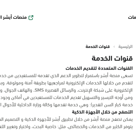
منصات أبشر ا
مات
الرئيسية
قنوات الخدمة
قنوات الخدمة
القنوات المتعددة لتقديم الخدمات
تسعى منصة أبشر باستمرار لتطوير الدعم الذي تقدمه للمستفيدين من خدمات
لتقدم من خلالها الخدمات الإلكترونية لمراجعيها بطريقة آمنة وموثوقة، و
الإلكترونية على شبكة الإنترنت، والرسائل القصيرة SMS، والهاتف الجوال، وأكشاك الخدمة الذاتية، وأجهزة الصرف والإيداع الآلي.
ومن أوجه التيسير والتسهيل تقديم الخدمات للمستفيدين في أماكن وجوده
خدمة كبار السن (تقدير): وهي خدمة تقدمها وكالة وزارة الداخلية للأحوال 
التصفح من خلال الأجهزة الذكية
يمكن تصفح منصة أبشر من خلال تطبيق أبشر للأجهزة الذكية و التصميم ال
يتوفر الكثير من الخدمات والخصائص، مثل: خاصية البحث، واختيار وتغيير الل