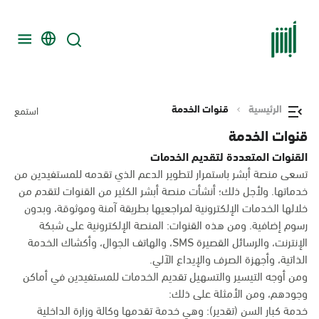
الرئيسية
قنوات الخدمة
استمع
قنوات الخدمة
القنوات المتعددة لتقديم الخدمات
تسعى منصة أبشر باستمرار لتطوير الدعم الذي تقدمه للمستفيدين من
خدماتها. ولأجل ذلك؛ أنشأت منصة أبشر الكثير من القنوات لتقدم من
خلالها الخدمات الإلكترونية لمراجعيها بطريقة آمنة وموثوقة، وبدون
رسوم إضافية. ومن هذه القنوات: المنصة الإلكترونية على شبكة
الإنترنت، والرسائل القصيرة SMS، والهاتف الجوال، وأكشاك الخدمة
الذاتية، وأجهزة الصرف والإيداع الآلي.
ومن أوجه التيسير والتسهيل تقديم الخدمات للمستفيدين في أماكن
وجودهم، ومن الأمثلة على ذلك:
خدمة كبار السن (تقدير): وهي خدمة تقدمها وكالة وزارة الداخلية