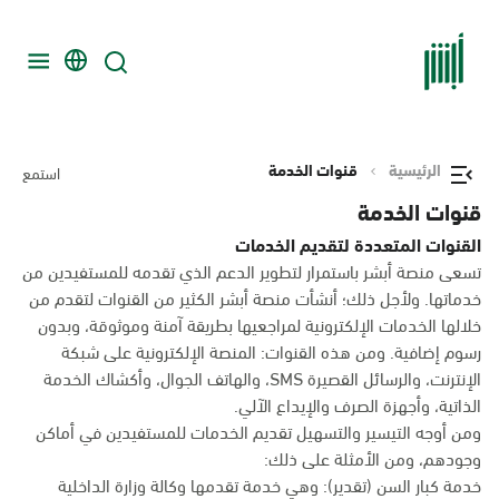
الرئيسية
قنوات الخدمة
استمع
قنوات الخدمة
القنوات المتعددة لتقديم الخدمات
تسعى منصة أبشر باستمرار لتطوير الدعم الذي تقدمه للمستفيدين من
خدماتها. ولأجل ذلك؛ أنشأت منصة أبشر الكثير من القنوات لتقدم من
خلالها الخدمات الإلكترونية لمراجعيها بطريقة آمنة وموثوقة، وبدون
رسوم إضافية. ومن هذه القنوات: المنصة الإلكترونية على شبكة
الإنترنت، والرسائل القصيرة SMS، والهاتف الجوال، وأكشاك الخدمة
الذاتية، وأجهزة الصرف والإيداع الآلي.
ومن أوجه التيسير والتسهيل تقديم الخدمات للمستفيدين في أماكن
وجودهم، ومن الأمثلة على ذلك:
خدمة كبار السن (تقدير): وهي خدمة تقدمها وكالة وزارة الداخلية