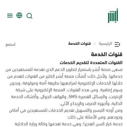
الرئيسية
قنوات الخدمة
استمع
قنوات الخدمة
القنوات المتعددة لتقديم الخدمات
تسعى منصة أبشر باستمرار لتطوير الدعم الذي تقدمه للمستفيدين من
خدماتها. ولأجل ذلك؛ أنشأت منصة أبشر الكثير من القنوات لتقدم من
خلالها الخدمات الإلكترونية لمراجعيها بطريقة آمنة وموثوقة، وبدون
رسوم إضافية. ومن هذه القنوات: المنصة الإلكترونية على شبكة
الإنترنت، والرسائل القصيرة SMS، والهاتف الجوال، وأكشاك الخدمة
الذاتية، وأجهزة الصرف والإيداع الآلي.
ومن أوجه التيسير والتسهيل تقديم الخدمات للمستفيدين في أماكن
وجودهم، ومن الأمثلة على ذلك:
خدمة كبار السن (تقدير): وهي خدمة تقدمها وكالة وزارة الداخلية