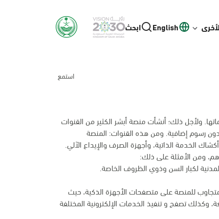
لأخرى
English
ابحث
استمع
ها. ولأجل ذلك؛ أنشأت منصة أبشر الكثير من القنوات
بدون رسوم إضافية. ومن هذه القنوات: المنصة
م، ومن الأمثلة على ذلك:
المدنية لكبار السن وذوي الظروف الخاصة.
متجاوب للمنصة على متصفحات الأجهزة الذكية، حيث
غة، وكذلك تصفح و تنفيذ الخدمات الإلكترونية المختلفة