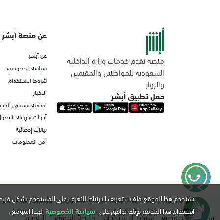
عن منصة أبشر
عن أبشر
منصة تقدم خدمات وزارة الداخلية
سياسة الخصوصية
السعودية للمواطنين والمقيمين
شروط الاستخدام
والزوار
الاخبار
حمل تطبيق أبشر
اتفاقية مستوى الخدم
أدوات سهولة الوصول
بيانات إحصائية
أمن المعلومات
يستخدم هذا الموقع ملفات تعريف الارتباط للتعرف على المستخدم بشكل فريد 
استخدام هذا الموقع فإنك توافق على
سياسة الخصوصية
لهذا الموقع.
سياسة الخصوصية
شروط الاستخدام
خريطة الموقع
التقويم