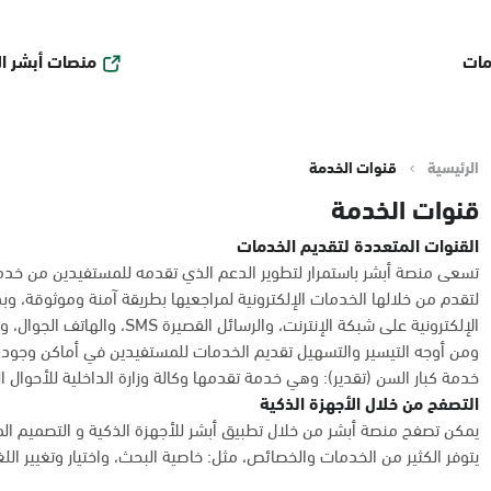
منصات أبشر ا
مات
الرئيسية
قنوات الخدمة
قنوات الخدمة
القنوات المتعددة لتقديم الخدمات
تسعى منصة أبشر باستمرار لتطوير الدعم الذي تقدمه للمستفيدين من خدمات
لتقدم من خلالها الخدمات الإلكترونية لمراجعيها بطريقة آمنة وموثوقة، و
الإلكترونية على شبكة الإنترنت، والرسائل القصيرة SMS، والهاتف الجوال، وأكشاك الخدمة الذاتية، وأجهزة الصرف والإيداع الآلي.
ومن أوجه التيسير والتسهيل تقديم الخدمات للمستفيدين في أماكن وجوده
خدمة كبار السن (تقدير): وهي خدمة تقدمها وكالة وزارة الداخلية للأحوال 
التصفح من خلال الأجهزة الذكية
يمكن تصفح منصة أبشر من خلال تطبيق أبشر للأجهزة الذكية و التصميم ال
يتوفر الكثير من الخدمات والخصائص، مثل: خاصية البحث، واختيار وتغيير الل