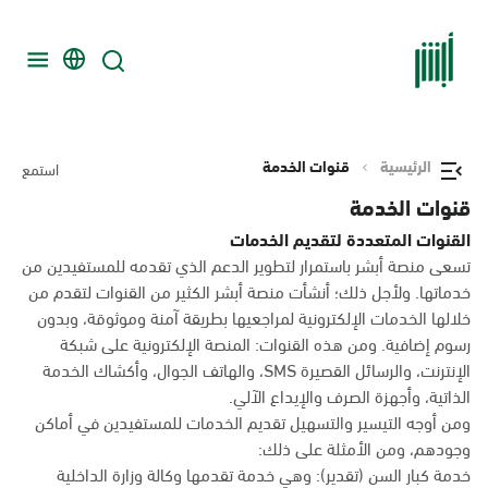
الرئيسية
قنوات الخدمة
استمع
قنوات الخدمة
القنوات المتعددة لتقديم الخدمات
تسعى منصة أبشر باستمرار لتطوير الدعم الذي تقدمه للمستفيدين من
خدماتها. ولأجل ذلك؛ أنشأت منصة أبشر الكثير من القنوات لتقدم من
خلالها الخدمات الإلكترونية لمراجعيها بطريقة آمنة وموثوقة، وبدون
رسوم إضافية. ومن هذه القنوات: المنصة الإلكترونية على شبكة
الإنترنت، والرسائل القصيرة SMS، والهاتف الجوال، وأكشاك الخدمة
الذاتية، وأجهزة الصرف والإيداع الآلي.
ومن أوجه التيسير والتسهيل تقديم الخدمات للمستفيدين في أماكن
وجودهم، ومن الأمثلة على ذلك:
خدمة كبار السن (تقدير): وهي خدمة تقدمها وكالة وزارة الداخلية