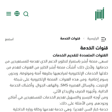
الرئيسية
قنوات الخدمة
استمع
قنوات الخدمة
القنوات المتعددة لتقديم الخدمات
تسعى منصة أبشر باستمرار لتطوير الدعم الذي تقدمه للمستفيدين من
خدماتها. ولأجل ذلك؛ أنشأت منصة أبشر الكثير من القنوات لتقدم من
خلالها الخدمات الإلكترونية لمراجعيها بطريقة آمنة وموثوقة، وبدون
رسوم إضافية. ومن هذه القنوات: المنصة الإلكترونية على شبكة
الإنترنت، والرسائل القصيرة SMS، والهاتف الجوال، وأكشاك الخدمة
الذاتية، وأجهزة الصرف والإيداع الآلي.
ومن أوجه التيسير والتسهيل تقديم الخدمات للمستفيدين في أماكن
وجودهم، ومن الأمثلة على ذلك:
خدمة كبار السن (تقدير): وهي خدمة تقدمها وكالة وزارة الداخلية