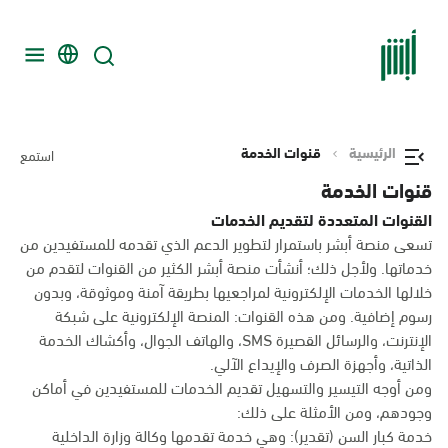
الرئيسية
قنوات الخدمة
استمع
قنوات الخدمة
القنوات المتعددة لتقديم الخدمات
تسعى منصة أبشر باستمرار لتطوير الدعم الذي تقدمه للمستفيدين من
خدماتها. ولأجل ذلك؛ أنشأت منصة أبشر الكثير من القنوات لتقدم من
خلالها الخدمات الإلكترونية لمراجعيها بطريقة آمنة وموثوقة، وبدون
رسوم إضافية. ومن هذه القنوات: المنصة الإلكترونية على شبكة
الإنترنت، والرسائل القصيرة SMS، والهاتف الجوال، وأكشاك الخدمة
الذاتية، وأجهزة الصرف والإيداع الآلي.
ومن أوجه التيسير والتسهيل تقديم الخدمات للمستفيدين في أماكن
وجودهم، ومن الأمثلة على ذلك:
خدمة كبار السن (تقدير): وهي خدمة تقدمها وكالة وزارة الداخلية