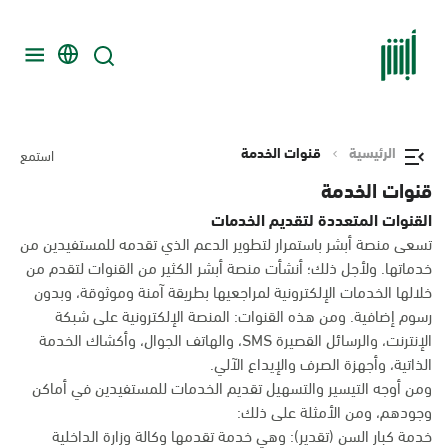
الرئيسية
قنوات الخدمة
استمع
قنوات الخدمة
القنوات المتعددة لتقديم الخدمات
تسعى منصة أبشر باستمرار لتطوير الدعم الذي تقدمه للمستفيدين من
خدماتها. ولأجل ذلك؛ أنشأت منصة أبشر الكثير من القنوات لتقدم من
خلالها الخدمات الإلكترونية لمراجعيها بطريقة آمنة وموثوقة، وبدون
رسوم إضافية. ومن هذه القنوات: المنصة الإلكترونية على شبكة
الإنترنت، والرسائل القصيرة SMS، والهاتف الجوال، وأكشاك الخدمة
الذاتية، وأجهزة الصرف والإيداع الآلي.
ومن أوجه التيسير والتسهيل تقديم الخدمات للمستفيدين في أماكن
وجودهم، ومن الأمثلة على ذلك:
خدمة كبار السن (تقدير): وهي خدمة تقدمها وكالة وزارة الداخلية