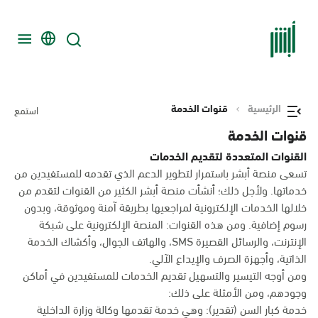
الرئيسية
قنوات الخدمة
استمع
قنوات الخدمة
القنوات المتعددة لتقديم الخدمات
تسعى منصة أبشر باستمرار لتطوير الدعم الذي تقدمه للمستفيدين من
خدماتها. ولأجل ذلك؛ أنشأت منصة أبشر الكثير من القنوات لتقدم من
خلالها الخدمات الإلكترونية لمراجعيها بطريقة آمنة وموثوقة، وبدون
رسوم إضافية. ومن هذه القنوات: المنصة الإلكترونية على شبكة
الإنترنت، والرسائل القصيرة SMS، والهاتف الجوال، وأكشاك الخدمة
الذاتية، وأجهزة الصرف والإيداع الآلي.
ومن أوجه التيسير والتسهيل تقديم الخدمات للمستفيدين في أماكن
وجودهم، ومن الأمثلة على ذلك:
خدمة كبار السن (تقدير): وهي خدمة تقدمها وكالة وزارة الداخلية