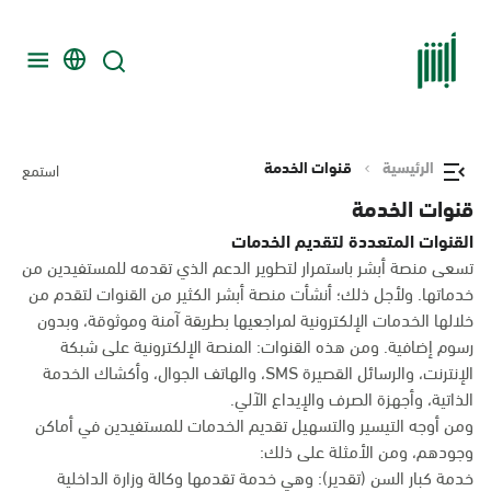
الرئيسية
قنوات الخدمة
استمع
قنوات الخدمة
القنوات المتعددة لتقديم الخدمات
تسعى منصة أبشر باستمرار لتطوير الدعم الذي تقدمه للمستفيدين من
خدماتها. ولأجل ذلك؛ أنشأت منصة أبشر الكثير من القنوات لتقدم من
خلالها الخدمات الإلكترونية لمراجعيها بطريقة آمنة وموثوقة، وبدون
رسوم إضافية. ومن هذه القنوات: المنصة الإلكترونية على شبكة
الإنترنت، والرسائل القصيرة SMS، والهاتف الجوال، وأكشاك الخدمة
الذاتية، وأجهزة الصرف والإيداع الآلي.
ومن أوجه التيسير والتسهيل تقديم الخدمات للمستفيدين في أماكن
وجودهم، ومن الأمثلة على ذلك:
خدمة كبار السن (تقدير): وهي خدمة تقدمها وكالة وزارة الداخلية