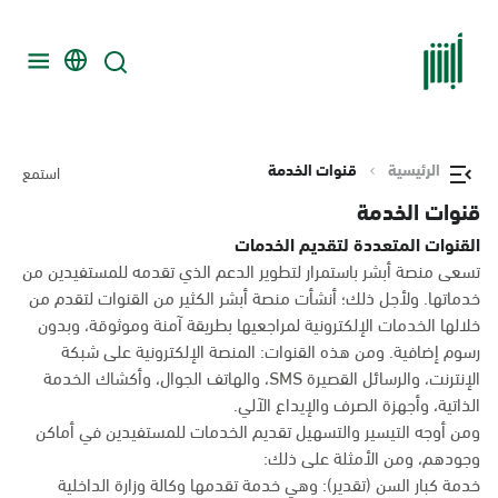
الرئيسية
قنوات الخدمة
استمع
قنوات الخدمة
القنوات المتعددة لتقديم الخدمات
تسعى منصة أبشر باستمرار لتطوير الدعم الذي تقدمه للمستفيدين من
خدماتها. ولأجل ذلك؛ أنشأت منصة أبشر الكثير من القنوات لتقدم من
خلالها الخدمات الإلكترونية لمراجعيها بطريقة آمنة وموثوقة، وبدون
رسوم إضافية. ومن هذه القنوات: المنصة الإلكترونية على شبكة
الإنترنت، والرسائل القصيرة SMS، والهاتف الجوال، وأكشاك الخدمة
الذاتية، وأجهزة الصرف والإيداع الآلي.
ومن أوجه التيسير والتسهيل تقديم الخدمات للمستفيدين في أماكن
وجودهم، ومن الأمثلة على ذلك:
خدمة كبار السن (تقدير): وهي خدمة تقدمها وكالة وزارة الداخلية